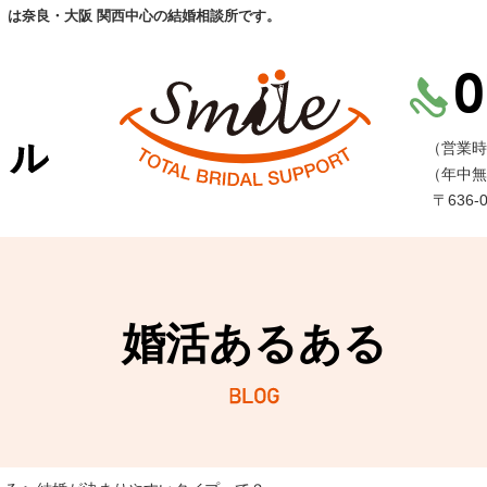
」は奈良・大阪 関西中心の結婚相談所です。
（営業時
（年中無
〒636
婚活あるある