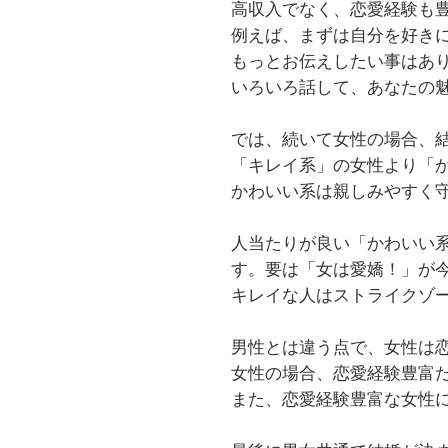
高収入でなく、恋愛経験も
例えば、まずは自分を好き
もっとお伝えしたい事はあ
いろいろ話して、あなたの
では、続いて女性の場合、
「キレイ系」の女性より「か
かわいい系は親しみやすく
人当たりが良い「かわいい
す。要は「女は愛嬌！」が
キレイな人はストライクゾ
男性とは違う点で、女性は
女性の場合、恋愛経験豊富
また、恋愛経験豊富な女性