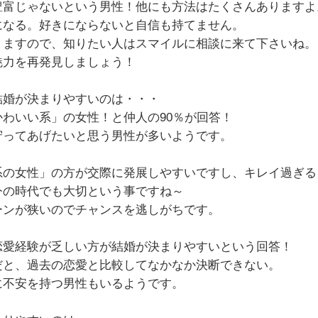
豊富じゃないという男性！他にも方法はたくさんありますよ
になる。好きにならないと自信も持てません。
りますので、知りたい人はスマイルに相談に来て下さいね。
魅力を再発見しましょう！
結婚が決まりやすいのは・・・
わいい系」の女性！と仲人の90％が回答！
守ってあげたいと思う男性が多いようです。
系の女性」の方が交際に発展しやすいですし、キレイ過ぎる
今の時代でも大切という事ですね～
ーンが狭いのでチャンスを逃しがちです。
恋愛経験が乏しい方が結婚が決まりやすいという回答！
だと、過去の恋愛と比較してなかなか決断できない。
に不安を持つ男性もいるようです。