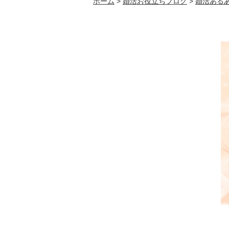
ホーム
>
婚活お役立ちブログ
>
婚活ある