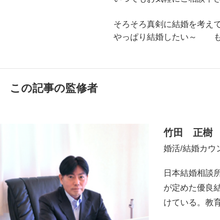
そろそろ真剣に結婚を考え
やっぱり結婚したい～ も
この記事の監修者
竹田 正樹
婚活/結婚カウ
日本結婚相談所
が定めた優良結
けている。教