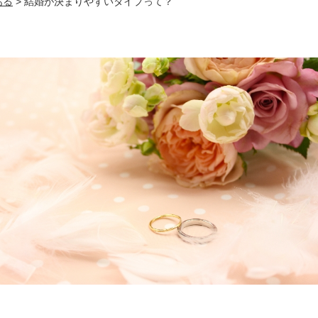
ある
>
結婚が決まりやすいタイプって？