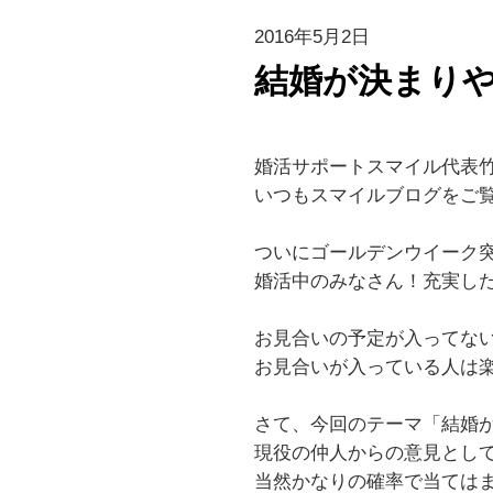
2016年5月2日
結婚が決まり
婚活サポートスマイル代表竹田で
いつもスマイルブログをご
ついにゴールデンウイーク
婚活中のみなさん！充実し
お見合いの予定が入ってな
お見合いが入っている人は
さて、今回のテーマ「結婚
現役の仲人からの意見とし
当然かなりの確率で当ては