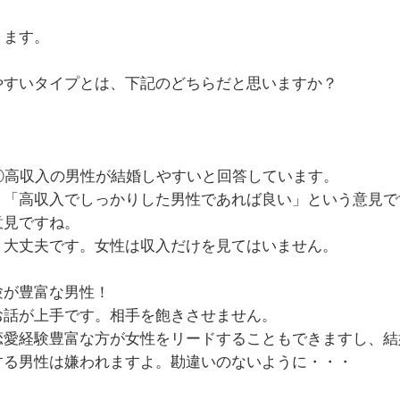
ります。
やすいタイプとは、下記のどちらだと思いますか？
②高収入の男性が結婚しやすいと回答しています。
、「高収入でしっかりした男性であれば良い」という意見で
意見ですね。
！大丈夫です。女性は収入だけを見てはいません。
験が豊富な男性！
お話が上手です。相手を飽きさせません。
恋愛経験豊富な方が女性をリードすることもできますし、結
する男性は嫌われますよ。勘違いのないように・・・