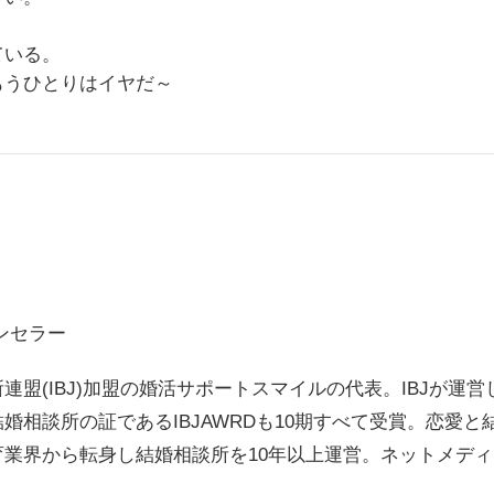
ている。
うひとりはイヤだ～
ンセラー
連盟(IBJ)加盟の婚活サポートスマイルの代表。IBJが運
婚相談所の証であるIBJAWRDも10期すべて受賞。恋愛
育業界から転身し結婚相談所を10年以上運営。ネットメデ