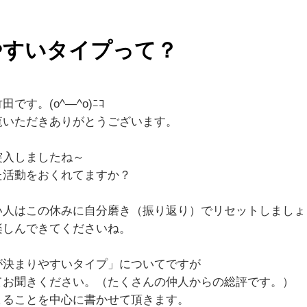
やすいタイプって？
す。(o^―^o)ﾆｺ
覧いただきありがとうございます。
突入しましたね～
た活動をおくれてますか？
い人はこの休みに自分磨き（振り返り）でリセットしましょ
楽しんできてくださいね。
が決まりやすいタイプ」についてですが
てお聞きください。（たくさんの仲人からの総評です。）
まることを中心に書かせて頂きます。