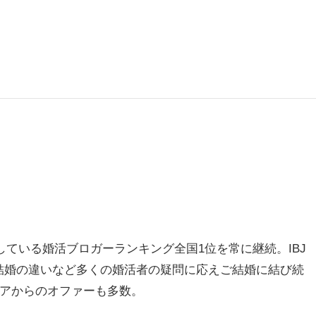
営している婚活ブロガーランキング全国1位を常に継続。IBJ
と結婚の違いなど多くの婚活者の疑問に応えご結婚に結び続
ィアからのオファーも多数。