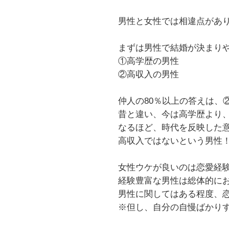
男性と女性では相違点があ
まずは男性で結婚が決まり
①高学歴の男性
②高収入の男性
仲人の80％以上の答えは、
昔と違い、今は高学歴より
なるほど、時代を反映した
高収入ではないという男性
女性ウケが良いのは恋愛経
経験豊富な男性は総体的に
男性に関してはある程度、
※但し、自分の自慢ばかり