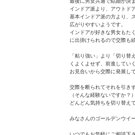
最後に男女共通で結婚が決
インドア派より、アウトド
基本インドア派の方より、
広がりやすいようです。
インドアが好きな男女もた
に出掛けられるので交際も
「粘り強い」より「切り替
くよくよせず、前進してい
お見合いから交際に発展し
交際を断られてそれを引き
（そんな経験ないですか？
どんどん気持ちを切り替え
みなさんのゴールデンウイ
いつでもお気軽にご相談下