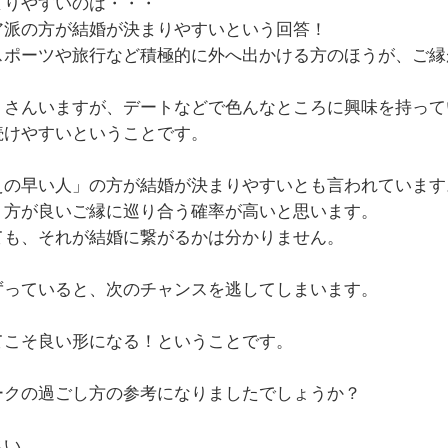
まりやすいのは・・・
ア派の方が結婚が決まりやすいという回答！
スポーツや旅行など積極的に外へ出かける方のほうが、ご縁
くさんいますが、デートなどで色んなところに興味を持って
続けやすいということです。
えの早い人」の方が結婚が決まりやすいとも言われています
く方が良いご縁に巡り合う確率が高いと思います。
ても、それが結婚に繋がるかは分かりません。
ずっていると、次のチャンスを逃してしまいます。
）
てこそ良い形になる！ということです。
ークの過ごし方の参考になりましたでしょうか？
さい。