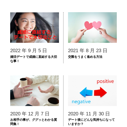
2022 年 9 月 5 日
2021 年 8 月 23 日
婚活デートで成婚に直結する大切
交際をうまく進める方法
な事！
2020 年 12 月 7 日
2020 年 11 月 30 日
お相手の事が、ググッとわかる質
デート後にどんな気持ちになって
問集！
いますか？