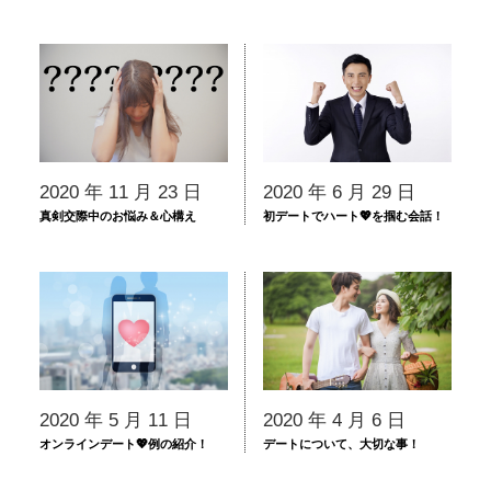
2020 年 11 月 23 日
2020 年 6 月 29 日
真剣交際中のお悩み＆心構え
初デートでハート💖を掴む会話！
2020 年 5 月 11 日
2020 年 4 月 6 日
オンラインデート💖例の紹介！
デートについて、大切な事！