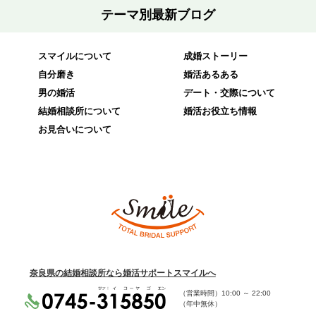
テーマ別最新ブログ
スマイルについて
成婚ストーリー
自分磨き
婚活あるある
男の婚活
デート・交際について
結婚相談所について
婚活お役立ち情報
お見合いについて
奈良県の結婚相談所なら婚活サポートスマイルへ
（営業時間）
10:00
～
22:00
（年中無休）