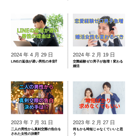
2024 年 4 月 29 日
2024 年 2 月 19 日
LINEの返信が遅い男性の本音⁉
交際経験ゼロ男子が急増！変わる
婚活
2023 年 7 月 31 日
2023 年 2 月 27 日
二人の男性から真剣交際の告白を
何もかも時短じゃなくていいと思
された女性の決断⁉
う