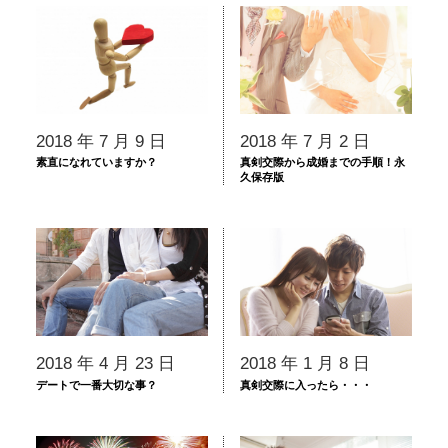
2018 年 7 月 9 日
2018 年 7 月 2 日
素直になれていますか？
真剣交際から成婚までの手順！永
久保存版
2018 年 4 月 23 日
2018 年 1 月 8 日
デートで一番大切な事？
真剣交際に入ったら・・・