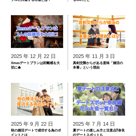
2025 年 12 月 22 日
2025 年 11 月 3 日
Xmasデートプランは距離感を大
真剣交際からがある意味「婚活の
切に🎄
本番」という理由
2025 年 9 月 22 日
2025 年 7 月 14 日
秋の婚活デートで成功する為のポ
夏デートの楽しみ方と注意点⁉奈良
イントとは
のデートスポットも