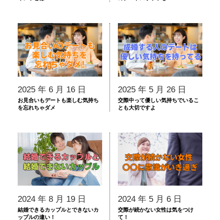
2025 年 6 月 16 日
2025 年 5 月 26 日
お見合いもデートも楽しむ気持ち
交際中って優しい気持ちでいるこ
を忘れちゃダメ
とも大切ですよ
2024 年 8 月 19 日
2024 年 5 月 6 日
結婚できるカップルとできないカ
交際が続かない女性は気をつけ
ップルの違い！
て！