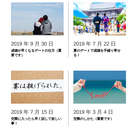
2019 年 9 月 30 日
2019 年 7 月 22 日
成婚が早くなるデートの仕方（重
夏のデートで成婚を手繰り寄せ
要です）
る！
2019 年 7 月 15 日
2019 年 3 月 4 日
交際に入ったら早く話して欲しい
交際のしかた（重要です）
事！