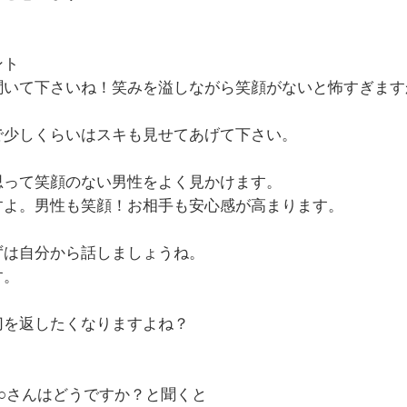
イント
聞いて下さいね！
笑みを溢しながら
笑顔がないと怖すぎますか
で少しくらいはスキも見せてあげて下さい。
思って笑顔のない男性をよく見かけます。
すよ。男性も笑顔！お相手も安心感が高まります。
ずは自分から話しましょうね。
す。
切を返したくなりますよね？
○さんはどうですか？と聞くと