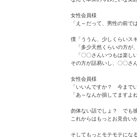
女性会員様
「え～だって、男性の前で
僕「ううん、少しくらいス
「多少天然くらいの方が、
「〇〇さんいつもは楽しい
その方が話易いし、〇〇さ
女性会員様
「いいんですか？ 今まで
「あ～なんか損してますよね
勿体ない話でしょ？ でも彼
これからはもっとお見合い
そしてもっとモテモテにな