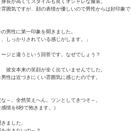
、身長が高くてスタイルも良くオシャレな服装。
な雰囲気ですが、顔の表情が優しいので男性からは好印象で
手の男性に第一印象を聞きました。
り、しっかりされている感じがします。」
メージと違うという回答です。なぜでしょう？
。 彼女本来の笑顔が全く出ていませんでした。
ら男性は近づきにくい雰囲気に感じたのです。
だな～。全然笑えへん。ツンとしてきつそ～。
感情を6秒で抱きます。）
聞きました。
顔を出さないの～？