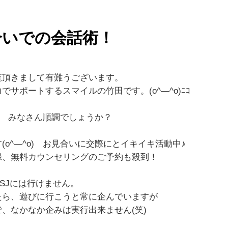
合いでの会話術！
覧頂きまして有難うございます。
サポートするスマイルの竹田です。(o^―^o)ﾆｺ
！ みなさん順調でしょうか？
o^―^o) お見合いに交際にとイキイキ活動中♪
録、無料カウンセリングのご予約も殺到！
SJには行けません。
たら、遊びに行こうと常に企んでいますが
、なかなか企みは実行出来ません(笑)