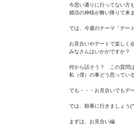
今思い通りに行ってない方
婚活の神様が舞い降りて来
では、今週のテーマ
「デー
お見合いやデートで楽しく
みなさんはいかがですか？
何から話そう？ この質問
私（僕）の事どう思っているん
でも・・・お見合いでもデ
では、順番に行きましょう(^
まずは、お見合い編