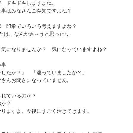
で、ドキドキしますよね。
な事はみなさんご存知ですよね？
第一印象でいろいろ考えますよね？
または、なんか違～うと思ったり。
？気になりませんか？ 気になっていますよね？
い事
でしたか？」 「違っていましたか？」
なさんお聞きになっていません。
られているのか？
のか？
なりますよ。今後にすごく活きてきます。