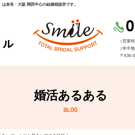
」は奈良・大阪 関西中心の結婚相談所です。
（営業時
（年中無
〒636
婚活あるある