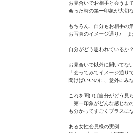
お見合いでお相手と会うま
会った時の第一印象が大切
もちろん、自分もお相手の
お写真のイメージ通り♪ 
自分がどう思われているか
お見合いで以外に聞いてな
「会ってみてイメージ通り
聞けばいいのに、意外にみ
これを聞けば自分がどう見
第一印象がどんな感じな
も分かってすごくプラスに
ある女性会員様の実例