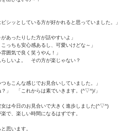
はビシッとしている方が好かれると思っていました。」
キがあったりした方が話やすいよ」
こっちも安心感あるし、可愛いけどな～」
雰囲気で良く笑うやん！」
んらしいよ。 その方が楽じゃない？
いつもこんな感じでお見合いしていました。」
？」 「これからは素でいきます。(^▽^)/」
女は今日のお見合いで大きく進歩しました(^▽^)
が楽で、楽しい時間になるはずです。
ると思います。