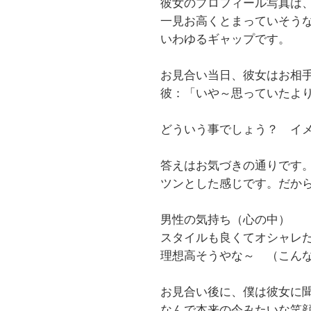
彼女のプロフィール写真は
一見お高くとまっていそう
いわゆるギャップです。
お見合い当日、彼女はお相
彼：「いや～思っていたよ
どういう事でしょう？ イ
答えはお気づきの通りです
ツンとした感じです。だか
男性の気持ち（心の中）
スタイルも良くてオシャレ
理想高そうやな～ （こんな
お見合い後に、僕は彼女に
なんで本来の今みたいな笑