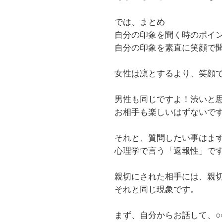
では、まとめ
自分の印象を聞く時のポ
自分の印象を素直に
笑顔
で
女性は凛とするより、笑顔
男性も同じですよ！渋いと
お相手も楽しいはずないで
それと、
質問したい事はま
心理学で言う「返報性」で
親切にされた相手には、親
それと同じ現象です。
まず、自分からお話して、○