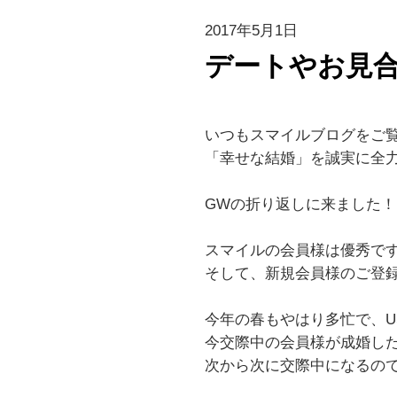
2017年5月1日
デートやお見
いつもスマイルブログをご
「幸せな結婚」を誠実に全力で
GWの折り返しに来ました
スマイルの会員様は優秀です(
そして、新規会員様のご登
今年の春もやはり多忙で、U
今交際中の会員様が成婚し
次から次に交際中になるので