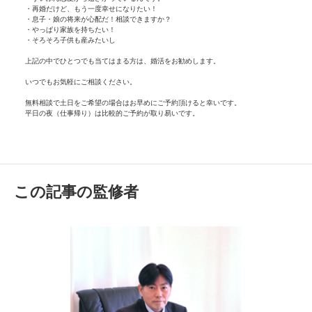
・再婚だけど、もう一度幸せになりたい！
・息子・娘の将来が心配だ！相談できますか？
・やっぱり家族を持ちたい！
・そろそろ子供も産みたいし
上記の中でひとつでも当てはまる方は、婚活をお勧めします。
いつでもお気軽にご相談ください。
無料相談で土日をご希望の場合はお早めにご予約頂けると幸いです。
平日の夜（仕事帰り）は比較的ご予約が取り易いです。
この記事の監修者