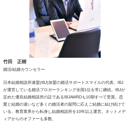
竹田 正樹
婚活/結婚カウンセラー
日本結婚相談所連盟(IBJ)加盟の婚活サポートスマイルの代表。IBJ
が運営している婚活ブロガーランキング全国1位を常に継続。IBJが
定めた優良結婚相談所の証であるIBJAWRDも10期すべて受賞。恋
愛と結婚の違いなど多くの婚活者の疑問に応えご結婚に結び続けて
いる。教育業界から転身し結婚相談所を10年以上運営。ネットメデ
ィアからのオファーも多数。