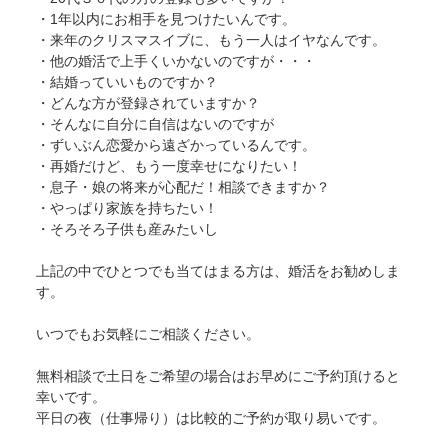
・1年以内にお相手を見つけたいんです。
・来年のクリスマスイブに、もう一人はイヤなんです。
・他の婚活で上手くいかないのですが・・・
・結婚っていいものですか？
・どんな方が登録されていますか？
・そんなに自分に自信はないのですが
・ずいぶん恋愛から遠ざかっているんです。
・再婚だけど、もう一度幸せになりたい！
・息子・娘の将来が心配だ！相談できますか？
・やっぱり家族を持ちたい！
・そろそろ子供も産みたいし
上記の中でひとつでも当てはまる方は、婚活をお勧めしま
す。
いつでもお気軽にご相談ください。
無料相談で土日をご希望の場合はお早めにご予約頂けると
幸いです。
平日の夜（仕事帰り）は比較的ご予約が取り易いです。