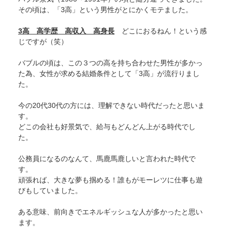
その頃は、「3高」という男性がとにかくモテました。
3高 高学歴 高収入 高身長
どこにおるねん！という感
じですが（笑）
バブルの頃は、この３つの高を持ち合わせた男性が多かっ
た為、女性が求める結婚条件として「3高」が流行りまし
た。
今の20代30代の方には、理解できない時代だったと思いま
す。
どこの会社も好景気で、給与もどんどん上がる時代でし
た。
公務員になるのなんて、馬鹿馬鹿しいと言われた時代で
す。
頑張れば、大きな夢も掴める！誰もがモーレツに仕事も遊
びもしていました。
ある意味、前向きでエネルギッシュな人が多かったと思い
ます。