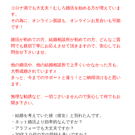
コロナ渦でも大丈夫！むしろ婚活を始める方が増えていま
す。
その為に、オンライン面談も、オンラインお見合いも可能
です！
婚活が初めての方、結婚相談所が初めての方、どんなご質
問でも親切丁寧にお応えさせて頂きますので、安心してお
問合せ下さいませ。
他の婚活や、他の結婚相談所で上手くいかなかった方も、
大勢成婚されています♬
きっと、今までのサポートと違う！とご納得頂けると思い
ます。
無理な勧誘など、一切ございませんので安心して何でもお
聞き下さい。
・結婚を考えていた彼（彼女）と別れたんです。
・ネット婚活より効率的なんですか？
・アラフォーでも大丈夫ですか？
・20代３０代の方の登録も多いですか？