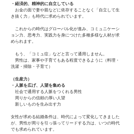
・経済的、精神的に自立している
お金の面で妻や親などに依存することなく「自立して生
き抜く力」も時代に求められています。
これからの時代はグローバル化が進み、コミュニケーシ
ョン力、思考力、実践力を身につけた多種多様な人材が求
められます。
もう、「コミュ症」などと言って通用しません。
男性は、家事や子育てもある程度できるように（料理・
洗濯・掃除・子育て）
（生産力）
・人脈を広げ、人望を集める
社会で通用する人脈をつくれる男性
周りからの信頼の厚い人望
新しいものを生み出す力
女性が求める結婚条件は、時代によって変化してきました
が、男性が周りを引っ張ってリードする力は、いつの時代
でも求められています。