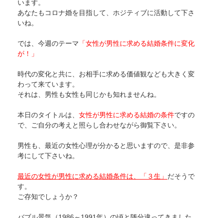
います。
あなたもコロナ婚を目指して、ホジティブに活動して下さ
いね。
では、今週のテーマ
「女性が男性に求める結婚条件に変化
が！」
時代の変化と共に、お相手に求める価値観なども大きく変
わって来ています。
それは、男性も女性も同じかも知れませんね。
本日のタイトルは、
女性が男性に求める結婚の条件
ですの
で、ご自分の考えと照らし合わせながら御覧下さい。
男性も、最近の女性心理が分かると思いますので、是非参
考にして下さいね。
最近の女性が男性に求める結婚条件は、「３生」
だそうで
す。
ご存知でしょうか？
バブル景気（1986～1991年）の頃と随分違ってきました。