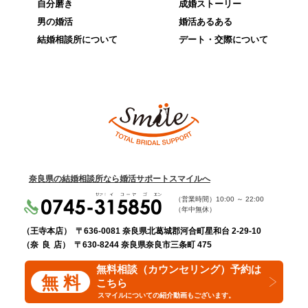
自分磨き
成婚ストーリー
男の婚活
婚活あるある
結婚相談所について
デート・交際について
奈良県の結婚相談所なら婚活サポートスマイルへ
（営業時間）
10:00
～
22:00
（年中無休）
（王寺本店）
〒636-0081 奈良県北葛城郡河合町星和台 2-29-10
（奈 良 店）
〒630-8244 奈良県奈良市三条町 475
無料相談（カウンセリング）予約は
無 料
こちら
スマイルについての紹介動画もございます。