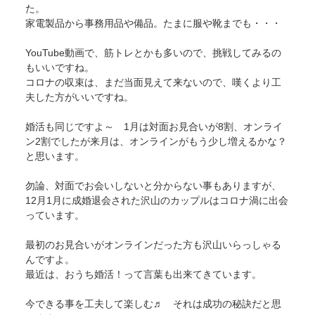
た。
家電製品から事務用品や備品。たまに服や靴までも・・・
YouTube動画で、筋トレとかも多いので、挑戦してみるの
もいいですね。
コロナの収束は、まだ当面見えて来ないので、嘆くより工
夫した方がいいですね。
婚活も同じですよ～ 1月は対面お見合いが8割、オンライ
ン2割でしたが来月は、オンラインがもう少し増えるかな？
と思います。
勿論、対面でお会いしないと分からない事もありますが、
12月1月に成婚退会された沢山のカップルはコロナ渦に出会
っています。
最初のお見合いがオンラインだった方も沢山いらっしゃる
んですよ。
最近は、おうち婚活！って言葉も出来てきています。
今できる事を工夫して楽しむ♬ それは成功の秘訣だと思