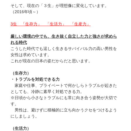
そして、現在の「３生」が理想像に変化しています。
（2016年頃～）
3生 「生存力」 「生活力」 「生産力」
厳しい環境の中でも、生き抜く自立した力と強さが求めら
れる時代
こうした時代でも逞しく生きるサバイバル力の高い男性を
女性は求めています。
これが現在の日本の姿だからだと思います。
（生存力）
・トラブルを対処できる力
家庭や仕事、プライベートで何かしらトラブルが起きた
としても、冷静に素早く対処できる力。
※日頃から小さなトラブルにも常に向き合う姿勢が大切で
す。
男性は、避けずに積極的に立ち向かうクセをつけるよう
にしましょう。
（生活力）