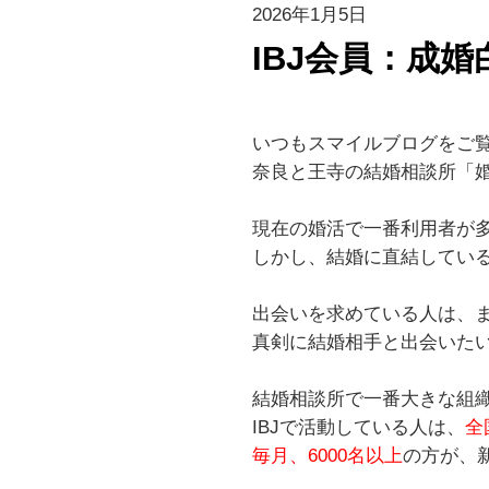
2026年1月5日
IBJ会員：成婚
いつもスマイルブログをご
奈良と王寺の結婚相談所「
現在の婚活で一番利用者が
しかし、結婚に直結してい
出会いを求めている人は、
真剣に結婚相手と出会いた
結婚相談所で一番大きな組織
IBJで活動している人は、
全
毎月、6000名以上
の方が、