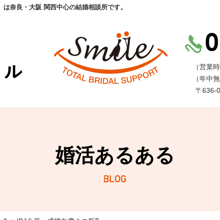
」は奈良・大阪 関西中心の結婚相談所です。
（営業時
（年中無
〒636
婚活あるある