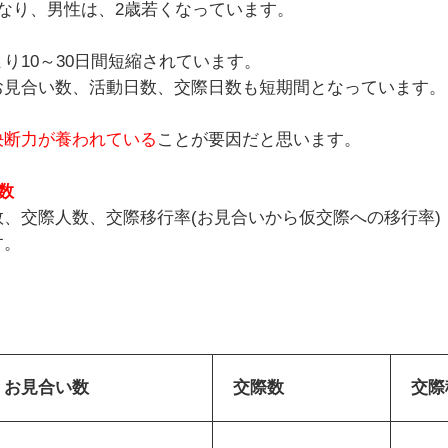
なり、男性は、2歳若くなっています。
り10～30日間短縮されています。
お見合い数、活動日数、交際日数も短期間となっています。
決断力が養われている
ことが要因だと思います。
数
、交際人数、交際移行率(お見合いから仮交際への移行率)
す。
お見合い数
交際数
交際