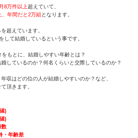
月8万件以上
超えていて、
以上、年間だと2万組
となります。
％を超えています。
婚活をして結婚しているという事です。
ータをもとに、結婚しやすい年齢とは？
結婚しているのか？何名くらいと交際しているのか？
？年収はどの位の人が結婚しやすいのか？など、
せて頂きます。
値)
値)
際数
齢・年齢差