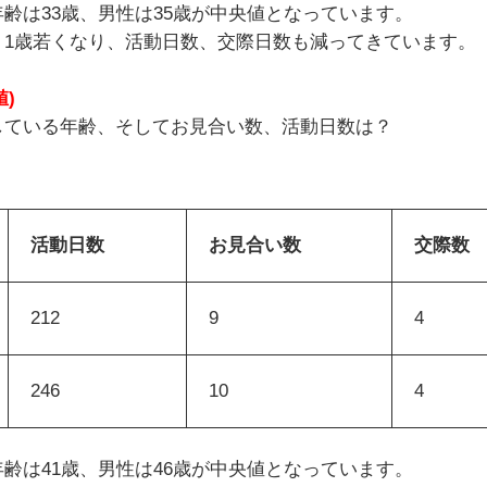
齢は33歳、男性は35歳が中央値となっています。
り1歳若くなり、活動日数、交際日数も減ってきています。
)
している年齢、そしてお見合い数、活動日数は？
活動日数
お見合い数
交際数
212
9
4
246
10
4
齢は41歳、男性は46歳が中央値となっています。