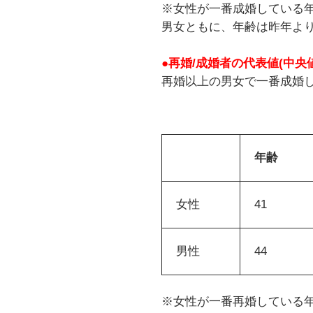
※女性が一番成婚している年
男女ともに、年齢は昨年よ
●再婚/成婚者の代表値(中央値
再婚以上の男女で一番成婚
年齢
女性
41
男性
44
※女性が一番再婚している年