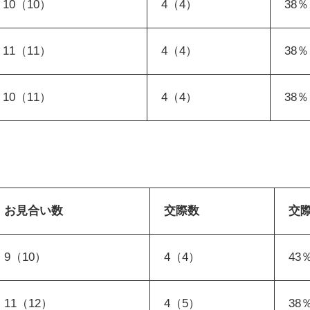
10（10）
4（4）
38％
11（11）
4（4）
38
10（11）
4（4）
38
お見合い数
交際数
交
9（10）
4（4）
43
11（12）
4（5）
38