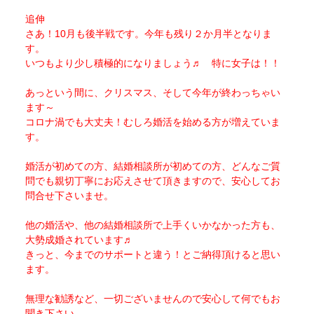
追伸
さあ！10月も後半戦です。今年も残り２か月半となりま
す。
いつもより少し積極的になりましょう♬ 特に女子は！！
あっという間に、クリスマス、そして今年が終わっちゃい
ます～
コロナ渦でも大丈夫！むしろ婚活を始める方が増えていま
す。
婚活が初めての方、結婚相談所が初めての方、どんなご質
問でも親切丁寧にお応えさせて頂きますので、安心してお
問合せ下さいませ。
他の婚活や、他の結婚相談所で上手くいかなかった方も、
大勢成婚されています♬
きっと、今までのサポートと違う！とご納得頂けると思い
ます。
無理な勧誘など、一切ございませんので安心して何でもお
聞き下さい。