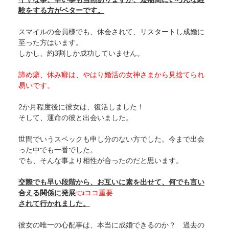
験をする方がベターです。
スマイルの会員様でも、休会されて、リスタートし成婚に
至った方はいます。
しかし、約3割しか成功していません。
諦め癖、休み癖は、やはり婚活の女神さまから見捨てられ
易いです。
2か月程度後に彼女は、復活しました！
そして、運命の彼と出会いました。
世間でいうスペックも申し分のない方でした。今まで出会
った中でも一番でした。
でも、そんな事より相性が合ったのだと思います。
交際でも早い段階から、お互いに素を出せて、何でも言い
合える関係に発展
👈ココ重要
されて行かれました。
彼女の唯一の心配事は、本当に成婚できるのか？ 過去の