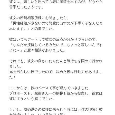
彼女は、嬉しいと思っても表に感情を出すのが、どうやら
苦手だったようです。
彼女の所属相談所様にお聞きしたら、
「男性経験が少ないので態度に出すのが下手くそなんだと
思います。」との事でした。
彼はいつもデートして彼女の反応が分かりづらいので、
「なんだか接待しているみたいで、ちょっと寂しいんです
よね～」と度々相談がありました。
それでも、彼女の良さにだんだんと気持ちを固めて行かれ
ました。
元々男らしい彼でしたので、決めた後は行動力がありまし
た！
ここからは、彼のペースで事が運んでいきました。
プロポーズも、親御さんへの挨拶も彼から提案し、彼女は
彼に従うという感じでした。
しかし、成婚退会の挨拶に来られた時には、僕の印象と彼
女は違いました。いい意味で（笑）