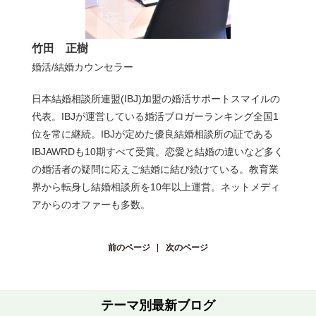
竹田 正樹
婚活/結婚カウンセラー
日本結婚相談所連盟(IBJ)加盟の婚活サポートスマイルの
代表。IBJが運営している婚活ブロガーランキング全国1
位を常に継続。IBJが定めた優良結婚相談所の証である
IBJAWRDも10期すべて受賞。恋愛と結婚の違いなど多く
の婚活者の疑問に応えご結婚に結び続けている。教育業
界から転身し結婚相談所を10年以上運営。ネットメディ
アからのオファーも多数。
前のページ
次のページ
テーマ別最新ブログ