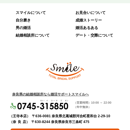
スマイルについて
お見合いについて
自分磨き
成婚ストーリー
男の婚活
婚活あるある
結婚相談所について
デート・交際について
奈良県の結婚相談所なら婚活サポートスマイルへ
（営業時間）
10:00
～
22:00
（年中無休）
（王寺本店）
〒636-0081 奈良県北葛城郡河合町星和台 2-29-10
（奈 良 店）
〒630-8244 奈良県奈良市三条町 475