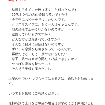
・結婚を考えていた彼（彼女）と別れたんです。
・20代３０代の方の登録も多いですか？
・今年中にお相手を見つけたいんです。
・クリスマスイブに、もう一人はイヤなんです。
・他の婚活で上手くいかないのですが・・・
・結婚っていいものですか？
・どんな方が登録されていますか？
・そんなに自分に自信はないのですが
・ずいぶん恋愛から遠ざかっているんです。
・再婚だけど、もう一度幸せになりたい！
・息子・娘の将来が心配だ！相談できますか？
・やっぱり家族を持ちたい！
・そろそろ子供も産みたいし
上記の中でひとつでも当てはまる方は、婚活をお勧めしま
す。
いつでもお気軽にご相談ください。
無料相談で土日をご希望の場合はお早めにご予約頂けると