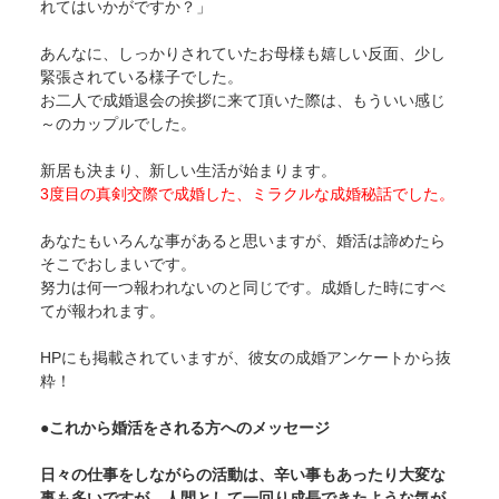
れてはいかがですか？」
あんなに、しっかりされていたお母様も嬉しい反面、少し
緊張されている様子でした。
お二人で成婚退会の挨拶に来て頂いた際は、もういい感じ
～のカップルでした。
新居も決まり、新しい生活が始まります。
3度目の真剣交際で成婚した、ミラクルな成婚秘話でした。
あなたもいろんな事があると思いますが、婚活は諦めたら
そこでおしまいです。
努力は何一つ報われないのと同じです。成婚した時にすべ
てが報われます。
HPにも掲載されていますが、彼女の成婚アンケートから抜
粋！
●これから婚活をされる方へのメッセージ
日々の仕事をしながらの活動は、辛い事もあったり大変な
事も多いですが、人間として一回り成長できたような気が