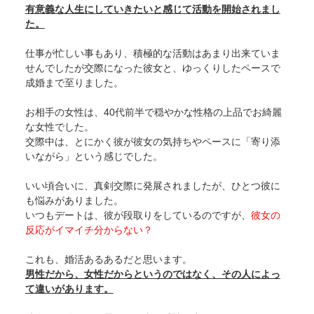
有意義な人生にしていきたいと感じて活動を開始されまし
た。
仕事が忙しい事もあり、積極的な活動はあまり出来ていま
せんでしたが交際になった彼女と、ゆっくりしたペースで
成婚まで至りました。
お相手の女性は、40代前半で穏やかな性格の上品でお綺麗
な女性でした。
交際中は、とにかく彼が彼女の気持ちやペースに「寄り添
いながら」という感じでした。
いい頃合いに、真剣交際に発展されましたが、ひとつ彼に
も悩みがありました。
いつもデートは、彼が段取りをしているのですが、
彼女の
反応がイマイチ分からない？
これも、婚活あるあるだと思います。
男性だから、女性だからというのではなく、その人によっ
て違いがあります。