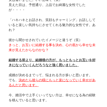
見えた目は、予想通り、上品でお綺麗な女性でした
が・・・・
「ハキハキとお話され、笑顔もチャーミング」お話しして
いると楽しい気持ちにさせてくれる魅力的な女性です。あ
れ？
彼から聞かせされていたイメージと違うぞ（笑）
きっと、お互いに結婚する事を決め、心の底から幸せな未
来が見えたからなのかな？
結婚する前より、結婚後の方が、もっともっとお互いを好
きになっていくんだろうなと強く思いました。
成婚が決めるまでって、悩まれる方が多いと思います。
でも、
決めたら彼らの様にもっと楽になっていく幸せがあ
るんだと思います。
今、婚活中で上手くいってない方は、幸せになる為の経験
を積んでいると思います。