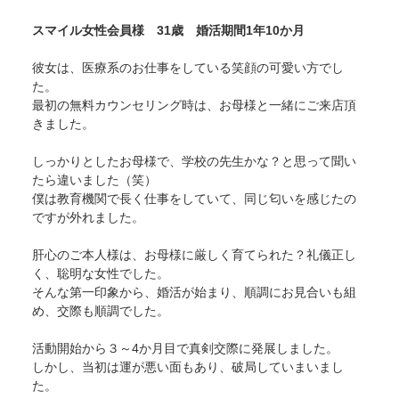
スマイル女性会員様 31歳 婚活期間1年10か月
彼女は、医療系のお仕事をしている笑顔の可愛い方でし
た。
最初の無料カウンセリング時は、お母様と一緒にご来店頂
きました。
しっかりとしたお母様で、学校の先生かな？と思って聞い
たら違いました（笑）
僕は教育機関で長く仕事をしていて、同じ匂いを感じたの
ですが外れました。
肝心のご本人様は、お母様に厳しく育てられた？礼儀正し
く、聡明な女性でした。
そんな第一印象から、婚活が始まり、順調にお見合いも組
め、交際も順調でした。
活動開始から３～4か月目で真剣交際に発展しました。
しかし、当初は運が悪い面もあり、破局していまいまし
た。