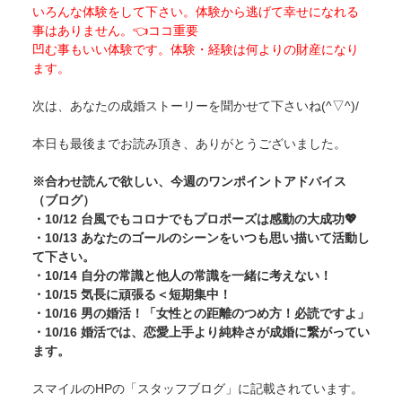
いろんな体験をして下さい。体験から逃げて幸せになれる
事はありません。👈ココ重要
凹む事もいい体験です。体験・経験は何よりの財産になり
ます。
次は、あなたの成婚ストーリーを聞かせて下さいね(^▽^)/
本日も最後までお読み頂き、ありがとうございました。
※合わせ読んで欲しい、今週のワンポイントアドバイス
（ブログ）
・10/12 台風でもコロナでもプロポーズは感動の大成功💖
・10/13 あなたのゴールのシーンをいつも思い描いて活動し
て下さい。
・10/14 自分の常識と他人の常識を一緒に考えない！
・10/15 気長に頑張る＜短期集中！
・10/16 男の婚活！「女性との距離のつめ方！必読ですよ」
・10/16 婚活では、恋愛上手より純粋さが成婚に繋がってい
ます。
スマイルのHPの「スタッフブログ」に記載されています。