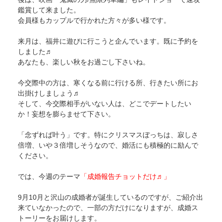
鑑賞して来ました。
会員様もカップルで行かれた方々が多い様です。
来月は、福井に遊びに行こうと企んでいます。既に予約を
しました♬
あなたも、楽しい秋をお過ごし下さいね。
今交際中の方は、寒くなる前に行ける所、行きたい所にお
出掛けしましょう♬
そして、今交際相手がいない人は、どこでデートしたい
か！妄想を膨らませて下さい。
「念ずれば叶う」です。特にクリスマスぼっちは、寂しさ
倍増、いや３倍増しそうなので、婚活にも積極的に励んで
ください。
では、今週のテーマ
「成婚報告チョットだけ♬」
9月10月と沢山の成婚者が誕生しているのですが、ご紹介出
来ていなかったので、一部の方だけになりますが、成婚ス
トーリーをお届けします。