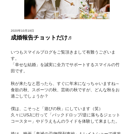
2020年10月19日
成婚報告チョットだけ♬
いつもスマイルブログをご覧頂きまして有難うございま
す。
「幸せな結婚」を誠実に全力でサポートするスマイルの竹
田です。
秋が来たなと思ったら、すぐに年末になっちゃいますね～
食欲の秋、スポーツの秋、芸術の秋ですが、どんな秋をお
過ごしでしょうか？
僕は、こそっと「遊びの秋」にしています（笑）
久々にUSJに行って「バックドロップ/逆に落ちるジェット
コースター」やドラえもんのライドを体験して来ました。
後は、映画「鬼滅の刃/無限列車編」もレイトショーで速攻