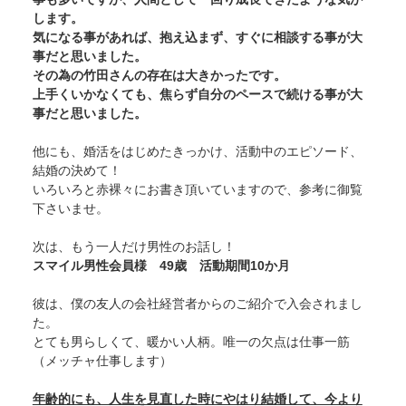
します。
気になる事があれば、抱え込まず、すぐに相談する事が大
事だと思いました。
その為の竹田さんの存在は大きかったです。
上手くいかなくても、焦らず自分のペースで続ける事が大
事だと思いました。
他にも、婚活をはじめたきっかけ、活動中のエピソード、
結婚の決めて！
いろいろと赤裸々にお書き頂いていますので、参考に御覧
下さいませ。
次は、もう一人だけ男性のお話し！
スマイル男性会員様 49歳 活動期間10か月
彼は、僕の友人の会社経営者からのご紹介で入会されまし
た。
とても男らしくて、暖かい人柄。唯一の欠点は仕事一筋
（メッチャ仕事します）
年齢的にも、人生を見直した時にやはり結婚して、今より