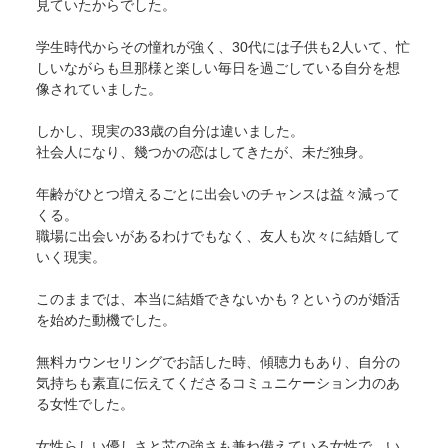
見ていたからでした。
学生時代からその憧れが強く、30代には子供も2人いて、忙
しいながらも旦那様と楽しい毎日を過ごしている自分を想
像されていました。
しかし、現実の33歳の自分は違いました。
社会人になり、幾つかの恋はしてきたが、未だ独身。
年齢がひとつ増えるごとに出会いのチャンスは益々減って
くる。
職場に出会いがあるわけでもなく、友人も次々に結婚して
いく現実。
このままでは、本当に結婚できないかも？というのが婚活
を始めた動機でした。
無料カウンセリングでお話した時、傾聴力もあり、自分の
気持ちも素直に伝えてくださるコミュニケーション力のあ
る女性でした。
女性らしい優しさと芯の強さも兼ね備えている女性で、い