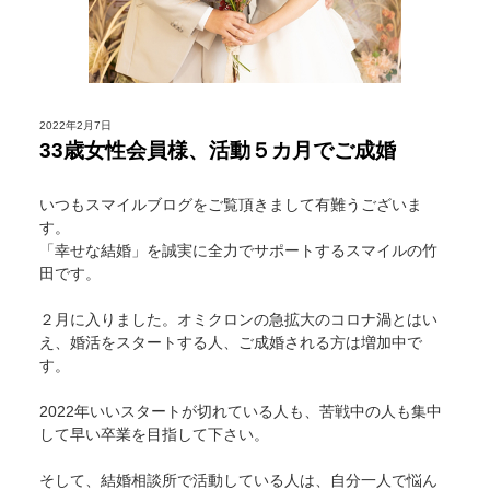
2022年2月7日
33歳女性会員様、活動５カ月でご成婚
いつもスマイルブログをご覧頂きまして有難うございま
す。
「幸せな結婚」を誠実に全力でサポートするスマイルの竹
田です。
２月に入りました。オミクロンの急拡大のコロナ渦とはい
え、婚活をスタートする人、ご成婚される方は増加中で
す。
2022年いいスタートが切れている人も、苦戦中の人も集中
して早い卒業を目指して下さい。
そして、結婚相談所で活動している人は、自分一人で悩ん