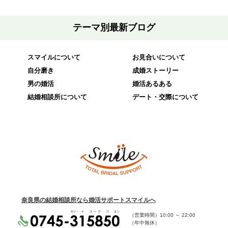
テーマ別最新ブログ
スマイルについて
お見合いについて
自分磨き
成婚ストーリー
男の婚活
婚活あるある
結婚相談所について
デート・交際について
奈良県の結婚相談所なら婚活サポートスマイルへ
（営業時間）
10:00
～
22:00
（年中無休）