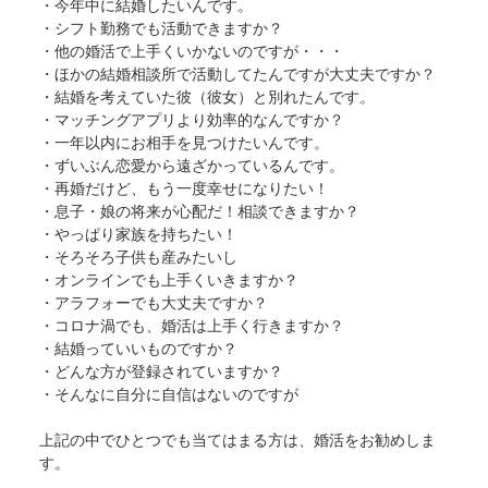
・今年中に結婚したいんです。
・シフト勤務でも活動できますか？
・他の婚活で上手くいかないのですが・・・
・ほかの結婚相談所で活動してたんですが大丈夫ですか？
・結婚を考えていた彼（彼女）と別れたんです。
・マッチングアプリより効率的なんですか？
・一年以内にお相手を見つけたいんです。
・ずいぶん恋愛から遠ざかっているんです。
・再婚だけど、もう一度幸せになりたい！
・息子・娘の将来が心配だ！相談できますか？
・やっぱり家族を持ちたい！
・そろそろ子供も産みたいし
・オンラインでも上手くいきますか？
・アラフォーでも大丈夫ですか？
・コロナ渦でも、婚活は上手く行きますか？
・結婚っていいものですか？
・どんな方が登録されていますか？
・そんなに自分に自信はないのですが
上記の中でひとつでも当てはまる方は、婚活をお勧めしま
す。