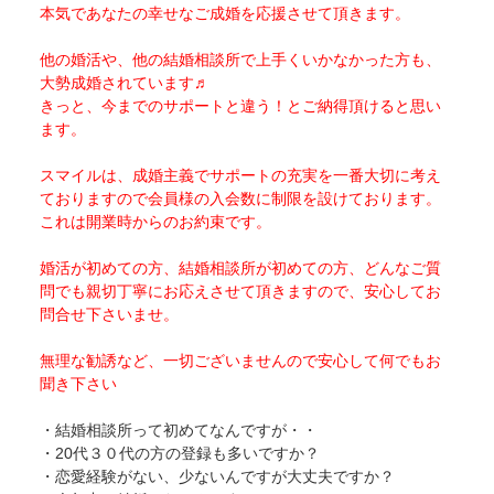
本気であなたの幸せなご成婚を応援させて頂きます。
他の婚活や、他の結婚相談所で上手くいかなかった方も、
大勢成婚されています♬
きっと、今までのサポートと違う！とご納得頂けると思い
ます。
スマイルは、成婚主義でサポートの充実を一番大切に考え
ておりますので会員様の入会数に制限を設けております。
これは開業時からのお約束です。
婚活が初めての方、結婚相談所が初めての方、どんなご質
問でも親切丁寧にお応えさせて頂きますので、安心してお
問合せ下さいませ。
無理な勧誘など、一切ございませんので安心して何でもお
聞き下さい
・結婚相談所って初めてなんですが・・
・20代３０代の方の登録も多いですか？
・恋愛経験がない、少ないんですが大丈夫ですか？