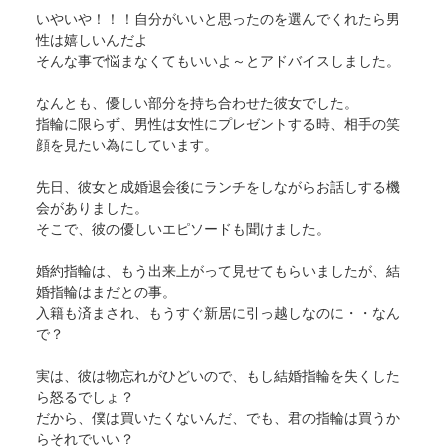
いやいや！！！自分がいいと思ったのを選んでくれたら男
性は嬉しいんだよ
そんな事で悩まなくてもいいよ～とアドバイスしました。
なんとも、優しい部分を持ち合わせた彼女でした。
指輪に限らず、男性は女性にプレゼントする時、相手の笑
顔を見たい為にしています。
先日、彼女と成婚退会後にランチをしながらお話しする機
会がありました。
そこで、彼の優しいエピソードも聞けました。
婚約指輪は、もう出来上がって見せてもらいましたが、結
婚指輪はまだとの事。
入籍も済まされ、もうすぐ新居に引っ越しなのに・・なん
で？
実は、彼は物忘れがひどいので、もし結婚指輪を失くした
ら怒るでしょ？
だから、僕は買いたくないんだ、でも、君の指輪は買うか
らそれでいい？