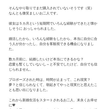
そんなやり取りでまだ購入されていないそうです（笑）
なんとも微笑ましいお二人です。
彼女は５カ月という短期間でいろんな経験ができたと懐か
しそうに おっしゃられました。
婚活したから、いろんな経験をしたから、本当に自分に合
う人が分かったし、自分を客観視できる機会になりまし
た。
数カ月前に、結婚したいけど本当にできるかな？
恋愛も暫くしていないし～と不安でしたけど、自分でも信
じられません。
プロポーズされた時は、時間が止まって、これ現実？
夢？と信じられなくて、朝起きてやっと現実だと思えたこ
とも思い出になりました。
これから新婚生活をスタートされるお二人、末永くお幸せ
に💖