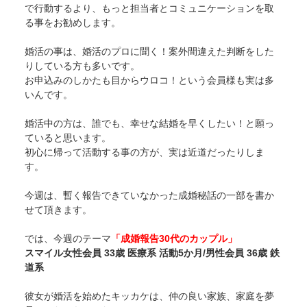
で行動するより、もっと担当者とコミュニケーションを取
る事をお勧めします。
婚活の事は、婚活のプロに聞く！案外間違えた判断をした
りしている方も多いです。
お申込みのしかたも目からウロコ！という会員様も実は多
いんです。
婚活中の方は、誰でも、幸せな結婚を早くしたい！と願っ
ていると思います。
初心に帰って活動する事の方が、実は近道だったりしま
す。
今週は、暫く報告できていなかった成婚秘話の一部を書か
せて頂きます。
では、今週のテーマ
「成婚報告30代のカップル」
スマイル女性会員 33歳 医療系 活動5か月/男性会員 36歳 鉄
道系
彼女が婚活を始めたキッカケは、仲の良い家族、家庭を夢