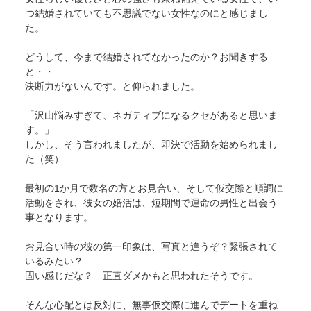
つ結婚されていても不思議でない女性なのにと感じまし
た。
どうして、今まで結婚されてなかったのか？お聞きする
と・・
決断力がないんです。と仰られました。
「沢山悩みすぎて、ネガティブになるクセがあると思いま
す。」
しかし、そう言われましたが、即決で活動を始められまし
た（笑）
最初の1か月で数名の方とお見合い、そして仮交際と順調に
活動をされ、彼女の婚活は、短期間で運命の男性と出会う
事となります。
お見合い時の彼の第一印象は、写真と違うぞ？緊張されて
いるみたい？
固い感じだな？ 正直ダメかもと思われたそうです。
そんな心配とは反対に、無事仮交際に進んでデートを重ね