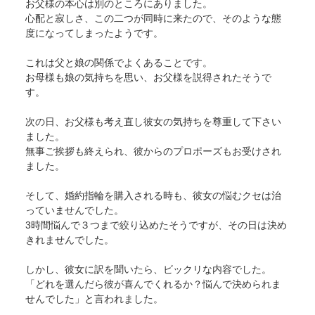
お父様の本心は別のところにありました。
心配と寂しさ、この二つが同時に来たので、そのような態
度になってしまったようです。
これは父と娘の関係でよくあることです。
お母様も娘の気持ちを思い、お父様を説得されたそうで
す。
次の日、お父様も考え直し彼女の気持ちを尊重して下さい
ました。
無事ご挨拶も終えられ、彼からのプロポーズもお受けされ
ました。
そして、婚約指輪を購入される時も、彼女の悩むクセは治
っていませんでした。
3時間悩んで３つまで絞り込めたそうですが、その日は決め
きれませんでした。
しかし、彼女に訳を聞いたら、ビックリな内容でした。
「どれを選んだら彼が喜んでくれるか？悩んで決められま
せんでした」と言われました。