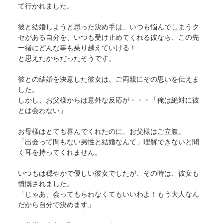
て行かれました。
彼と結婚しようと思った決め手は、いつも悩んでしまうク
セがある自分を、いつも受け止めてくれる彼なら、この先
一緒にどんな事も乗り越えていける！
と思えたからだったそうです。
彼との結婚を決意した彼女は、ご両親にその思いを伝えま
した。
しかし、お父様からは意外な反応が・・・「俺は絶対に彼
とは会わない」
お母様はとても喜んでくれたのに、お父様はご立腹。
「出会って間もない男性と結婚なんて」理解できないと聞
く耳を持ってくれません。
いつもは穏やかで優しい彼女でしたが、その時は、彼女も
憤慨されました。
「じゃあ、会ってもらわなくてもいいわよ！もう大人なん
だから自分で決めます」