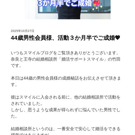
2025年10月27日
44歳男性会員様、活動３か月半でご成婚💖
いつもスマイルブログをご覧頂きありがとうございます。
奈良と王寺の結婚相談所「婚活サポートスマイル」の竹田
です。
本日は44歳の男性会員様の成婚秘話をお伝えさせて頂きま
す。
彼はスマイルに入会される前に、他の結婚相談所で活動を
されていました。
しかし、思うような成果が得られずに悩んでいた男性でし
た。
結婚相談所というのは、一番安全で安心して婚活をできる
場所ではありますが、