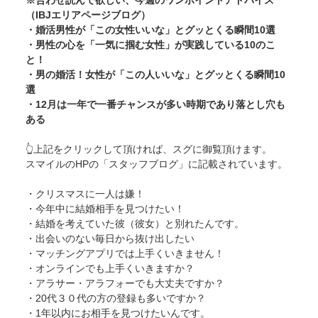
（IBJエリアページブログ）
・
婚活男性が「この女性いいな」とグッとくる瞬間10選
・
男性の心を「一気に掴む女性」が実践している10のこ
と！
・
男の婚活！女性が「この人いいな」とグッとくる瞬間10
選
・
12月は一年で一番チャンスが多い時期であり落とし穴も
ある
👆上記をクリックして頂ければ、スグに御覧頂けます。
スマイルのHPの「スタッフブログ」に記載されています。
・クリスマスに一人は嫌！
・今年中に結婚相手を見つけたい！
・結婚を考えていた彼（彼女）と別れたんです。
・出会いのない毎日から抜け出したい
・マッチングアプリでは上手くいきません！
・オンラインでも上手くいきますか？
・アラサー・アラフォーでも大丈夫ですか？
・20代３０代の方の登録も多いですか？
・1年以内にお相手を見つけたいんです。