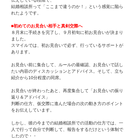
結婚相談所って「ここまで違うのか！」という感覚に陥ら
れたようです。
■初めてのお見合い相手と真剣交際へ
８月末に手続きを完了し、９月初旬に初お見合いが決まり
ました。
スマイルでは、初お見合いで必ず、行っているサポートが
あります。
お見合い前に集合して、ルールの最確認、お見合いで話し
たい内容のディスカッションとアドバイス。そして、立ち
紹介から10分程度の同席。
お見合いが終わったあと、再度集合して「お見合いの振り
返り＆アドバイス」
判断の仕方、仮交際に進んだ場合の次の動き方のポイント
をお伝えしています。
しかし、彼の今までの結婚相談所での活動の仕方では、一
人で行って自分で判断して、報告をするだけという体制で
したので・・