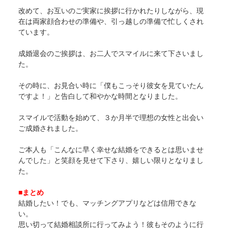
改めて、お互いのご実家に挨拶に行かれたりしながら、現
在は両家顔合わせの準備や、引っ越しの準備で忙しくされ
ています。
成婚退会のご挨拶は、お二人でスマイルに来て下さいまし
た。
その時に、お見合い時に「僕もこっそり彼女を見ていたん
ですよ！」と告白して和やかな時間となりました。
スマイルで活動を始めて、３か月半で理想の女性と出会い
ご成婚されました。
ご本人も「こんなに早く幸せな結婚をできるとは思いませ
んでした」と笑顔を見せて下さり、嬉しい限りとなりまし
た。
■まとめ
結婚したい！でも、マッチングアプリなどは信用できな
い。
思い切って結婚相談所に行ってみよう！彼もそのように行