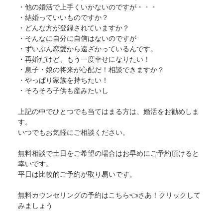
・他の婚活で上手くいかないのですが・・・
・結婚っていいものですか？
・どんな方が登録されていますか？
・そんなに自分に自信はないのですが
・ずいぶん恋愛から遠ざかっているんです。
・再婚だけど、もう一度幸せになりたい！
・息子・娘の将来が心配だ！相談できますか？
・やっぱり家族を持ちたい！
・そろそろ子供も産みたいし
上記の中でひとつでも当てはまる方は、婚活をお勧めしま
す。
いつでもお気軽にご相談ください。
無料相談で土日をご希望の場合はお早めにご予約頂けると
幸いです。
平日は比較的ご予約が取り易いです。
無料カウンセリングの予約は
こちら
👈さあ！クリックして
みましょう