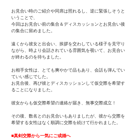
お見合い時のご紹介や同席は照れるし、逆に緊張しそうと
いうことで、
今回はお見合い前の集合＆ディスカッションとお見合い後
の集合に留めました。
遠くから彼女と出会い、挨拶を交わしている様子を見守り
ながら、時より会話されている雰囲気を覗いて、お見合い
が終わるのを待ちました。
お相手女性は、とても爽やかで品もあり、会話も弾んでい
ていい感じでした。
お見合後、再び彼とディスカッションして仮交際を希望す
ることになりました。
彼女からも仮交際希望の連絡が届き、無事交際成立！
その後、数名とのお見合いもありましたが、彼から交際を
希望する女性はなく順調に交際を続けて行かれました。
■真剣交際から一気にご成婚へ