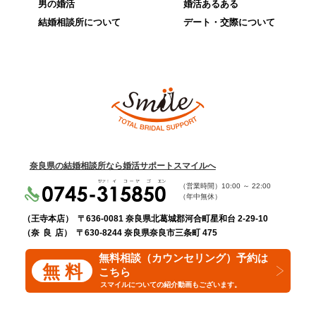
男の婚活
婚活あるある
結婚相談所について
デート・交際について
奈良県の結婚相談所なら婚活サポートスマイルへ
（営業時間）
10:00
～
22:00
（年中無休）
（王寺本店）
〒636-0081 奈良県北葛城郡河合町星和台 2-29-10
（奈 良 店）
〒630-8244 奈良県奈良市三条町 475
無料相談（カウンセリング）予約は
無 料
こちら
スマイルについての紹介動画もございます。