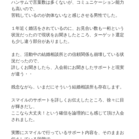
ハンサムで言葉数は多くないが、コミュニケーション能力
も高いので、
苦戦しているのが勿体ないなと感じさせる男性でした。
１年近く婚活をされているのに、お見合い数も一桁という
状況だったので現状をお聞きしたところ、ターゲット選定
も少し違う部分がありました。
また、活動中の結婚相談所との信頼関係も崩壊している状
況だったので、
詳しくお聞きしたら、入会前にお聞きしたサポートと現実
が違う・・
残念ながら、いまだにそういう結婚相談所も存在します。
スマイルのサポートを詳しくお伝えしたところ、徐々に目
が輝きだし、
ここなら大丈夫！という確信を論理的にも感じて頂け入会
されました。
実際にスマイルで行っているサポート内容を、そのままお
伝えしている段階で、