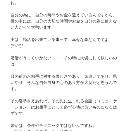
ね。
自分の為に、自分の時間やお金を遣えているんですから。
世の中には、自分の大切な時間やお金を自分の為に使えな
い人だって大勢います。
実は、婚活を出来ている事って、幸せな事なんですよ
(^▽^)/
婚活がうまくいかない・・・その時に大切にして欲しいの
は
目の前のお相手に対する優しさであり、気遣いであり、思
いやり、そんな自分自身の心のあり方が大切だと思うんで
す。
その姿勢さえあれば、その先に生まれる会話（コミュニケ
ーション）はお相手にとって必ず心地の良いものになるは
ずです。
婚活は、条件やテクニックではないんですね。