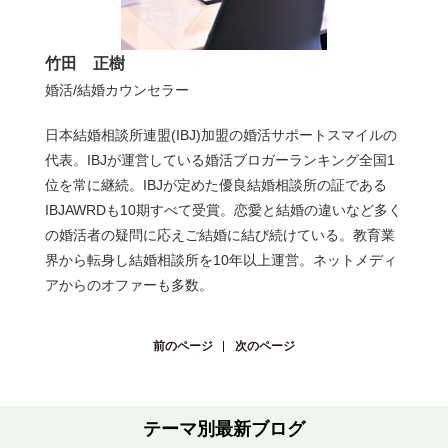
竹田 正樹
婚活/結婚カウンセラー
日本結婚相談所連盟(IBJ)加盟の婚活サポートスマイルの
代表。IBJが運営している婚活ブロガーランキング全国1
位を常に継続。IBJが定めた優良結婚相談所の証である
IBJAWRDも10期すべて受賞。恋愛と結婚の違いなど多く
の婚活者の疑問に応えご結婚に結び続けている。教育業
界から転身し結婚相談所を10年以上運営。ネットメディ
アからのオファーも多数。
前のページ
次のページ
テーマ別最新ブログ