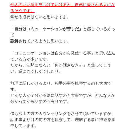
他人のいい所を見つけていけると、自然に愛される人にな
るそうです。
焦せる必要はないと思いますよ。
「自分はコミュニケーションが苦手だ」
と感じている方っ
て
誤解
されているように思います。
「コミュニケーションは自分から発信する事」と思い込ん
でいる方が多いです。
だから、沈黙になると「何か話さなきゃ」と焦ってしま
い、逆にぎくしゃくしたり。
無理に話しかけるより、相手の事を観察するのも大切で
す。
どんな人か？分かる為に話すのも大事ですが、どんな人か
分かってから話すのも有りです。
僕も沢山の方のカウンセリングをさせて頂いていますが、
話す事より目の前の方を観察して、理解する事に神経を集
中しています。