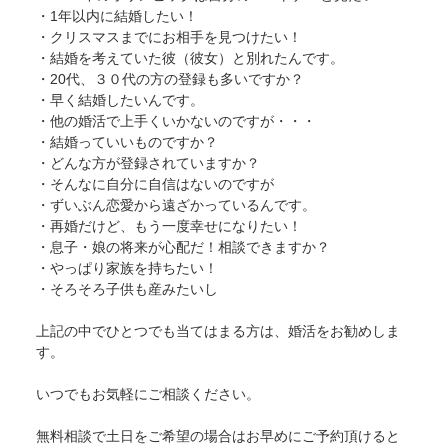
・1年以内に結婚したい！
・クリスマスまでにお相手を見つけたい！
・結婚を考えていた彼（彼女）と別れたんです。
・20代、３０代の方の登録も多いですか？
・早く結婚したいんです。
・他の婚活で上手くいかないのですが・・・
・結婚っていいものですか？
・どんな方が登録されていますか？
・そんなに自分に自信はないのですが
・ずいぶん恋愛から遠ざかっているんです。
・再婚だけど、もう一度幸せになりたい！
・息子・娘の将来が心配だ！相談できますか？
・やっぱり家族を持ちたい！
・そろそろ子供も産みたいし
上記の中でひとつでも当てはまる方は、婚活をお勧めしま
す。
いつでもお気軽にご相談ください。
無料相談で土日をご希望の場合はお早めにご予約頂けると