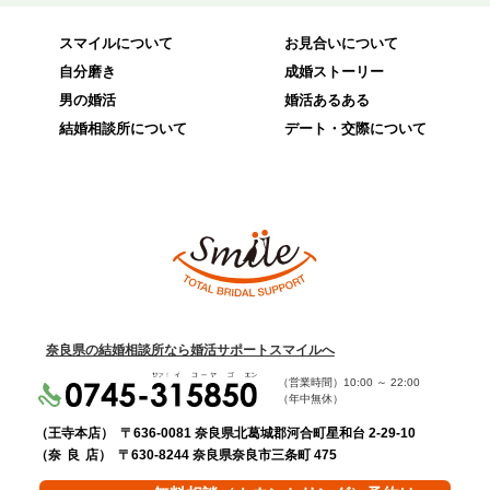
スマイルについて
お見合いについて
自分磨き
成婚ストーリー
男の婚活
婚活あるある
結婚相談所について
デート・交際について
奈良県の結婚相談所なら婚活サポートスマイルへ
（営業時間）
10:00
～
22:00
（年中無休）
（王寺本店）
〒636-0081 奈良県北葛城郡河合町星和台 2-29-10
（奈 良 店）
〒630-8244 奈良県奈良市三条町 475