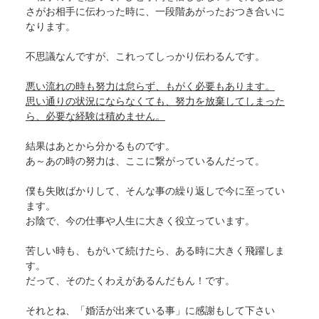
さがお相手に伝わった時に、一段階あがったおつき合いに
なります。
不思議なんですが、これってしっかり伝わるんです。
悪い流れの時も努力は怠らず、もがく必要もあります。
思い通りの状況にならなくても、努力を放棄してしまった
ら、必要な経験は積めません。
結果はあとから分かるものです。
あ～あの時の努力は、ここに繋がっているんだって。
僕も失敗ばかりして、そんな事の繰り返しで今に至ってい
ます。
お陰で、今の仕事や人生に大きく役立っています。
苦しい時も、もがいて続けたら、ある時に大きく飛躍しま
す。
だって、そのたくわえがあるんだもん！です。
それとね、「婚活が出来ている事」に感謝もして下さい