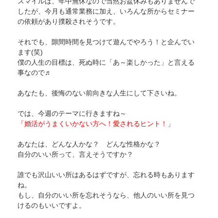
スマイルは、年中無休なので当然お盆休みもありませんで
したが、今月も通常業務に加え、いろんな所からセミナー
の依頼があり撲殺されそうです。
それでも、隙間時間を見つけて遊んでやろう！と企んでい
ます(笑)
僕の人生の目標は、死ぬ時に「あ～楽しかった」と言える
事なので♬
あなたも、後悔のない前向きな人生にして下さいね。
では、今週のテーマに行きますね～
「婚活がうまくいかない方へ！愛されるヒント！」
あなたは、どんな人かな？ どんな性格かな？
自分のいい所って、言えそうですか？
誰でも沢山いい所はあるはずですが、忘れる時もあります
ね。
もし、自分のいい所を忘れそうなら、他人のいい所を見つ
けるのもいいですよ。