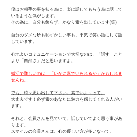
僕はお相手の事を知る為に、楽に話してもらう為に話して
いるような気がします。
その為に、自分も飾らず、かなり素を出しています(笑)
自分のダメな所も恥ずかしい事も、平気で笑い話にして話
しています。
心地よいコミュニケーションで大切なのは、「話す」こと
より「自然さ」だと思いますよ。
婚活で難しいのは、「いかに素でいられるか」かもしれま
せんね。
でも、時々思い出して下さい。素でいよ～って。
大丈夫です！必ず素のあなたに魅力を感じてくれる人がい
ます。
それと、会員さんを見ていて、話していてよく思う事があ
ります。
スマイルの会員さんは、心の優しい方が多いなって。