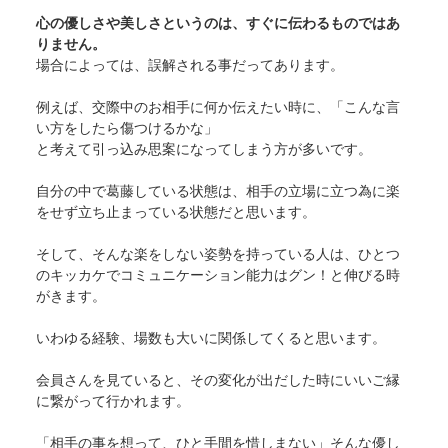
心の優しさや美しさというのは、すぐに伝わるものではあ
りません。
場合によっては、誤解される事だってあります。
例えば、交際中のお相手に何か伝えたい時に、「こんな言
い方をしたら傷つけるかな」
と考えて引っ込み思案になってしまう方が多いです。
自分の中で葛藤している状態は、相手の立場に立つ為に楽
をせず立ち止まっている状態だと思います。
そして、そんな楽をしない姿勢を持っている人は、ひとつ
のキッカケでコミュニケーション能力はグン！と伸びる時
がきます。
いわゆる経験、場数も大いに関係してくると思います。
会員さんを見ていると、その変化が出だした時にいいご縁
に繋がって行かれます。
「相手の事を想って、ひと手間を惜しまない」そんな優し