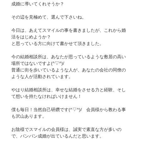
成婚に導いてくれそうか？
その辺を見極めて、選んで下さいね。
今日は、あえてスマイルの事を書きましたが、これから婚
活をはじめようか？
と思っている方に向けて書かせて頂きました。
今の結婚相談所は、あなたが思っているような敷居の高い
場所ではないですよ(^▽^)/
普通に街を歩いているような人が、あなたの会社の同僚の
ような人が活動されています。
やはり結婚相談所は、幸せな結婚をさせる力と経験、そし
て想いを持たなければいけません！
僕も毎日！当然自己研鑽です(^▽^)/ 会員様から教わる事
も沢山あります。
お陰様でスマイルの会員様は、誠実で素直な方が多いの
で、バンバン成婚が出ているんだと思います。