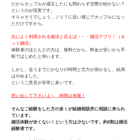
だからカップルが成立したにも関わらず交際が続かない？
というのが現実です。
そりゃそうでしょう、ノリ？に近い感じでカップルになっ
ただけですから。
次によく利用される婚活と言えば・・・婚活アプリ！（ネ
ット婚活）
体験者のほとんどの方は、無料だから、料金が安いから手
軽ではじめたと仰います。
しかし、会うまでにかなりの時間と労力が掛かるし、結局
はやめました。
というご意見が非常に多いです。
思い出して下さいよ～ 時間は有限！
そんなご経験をした方の多くが結婚相談所に相談に来られ
ています。
婚活体験が全くない！という方は少ないです。約8割は婚活
経験者です。