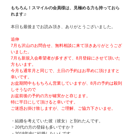
もちろん！スマイルの会員様は、見極める力も持っておら
れます♫
本日も最後までお読み頂き、ありがとうございました。
追伸
7月も沢山のお問合せ、無料相談に来て頂きありがとうござ
いました。
7月も新規入会希望者が多すぎて、8月登録にさせて頂いた
方もいます。
今月も通常月と同じで、土日の予約はお早めに頂けますと
幸いです。
お盆期間中ももちろん営業していますが、8月の予約は殺到
しそうなので
お盆前後の予約の方が確実かと存じます。
特に平日にして頂けると幸いです。
ご迷惑お掛け致しますが、ご理解、ご協力下さいませ。
・結婚を考えていた彼（彼女）と別れたんです。
・20代の方の登録も多いですか？
・2018年中に結婚したいんです。