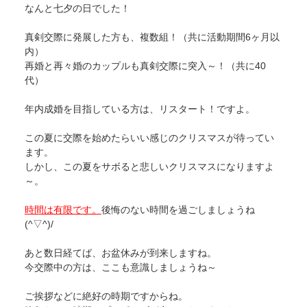
なんと七夕の日でした！
真剣交際に発展した方も、複数組！（共に活動期間6ヶ月以
内）
再婚と再々婚のカップルも真剣交際に突入～！（共に40
代）
年内成婚を目指している方は、リスタート！ですよ。
この夏に交際を始めたらいい感じのクリスマスが待ってい
ます。
しかし、この夏をサボると悲しいクリスマスになりますよ
～。
時間は有限です。
後悔のない時間を過ごしましょうね
(^▽^)/
あと数日経てば、お盆休みが到来しますね。
今交際中の方は、ここも意識しましょうね～
ご挨拶などに絶好の時期ですからね。