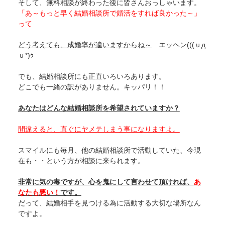
そして、無料相談が終わった後に皆さんおっしゃいます。
「あ～もっと早く結婚相談所で婚活をすれば良かった～」
って
どう考えても、成婚率が違いますからね～
エッヘン(((ｕд
ｕ*)ｩ
でも、結婚相談所にも正直いろいろあります。
どこでも一緒の訳がありません。キッパリ！！
あなたはどんな結婚相談所を希望されていますか？
間違えると、直ぐにヤメテしまう事になりますよ。
スマイルにも毎月、他の結婚相談所で活動していた、今現
在も・・という方が相談に来られます。
非常に気の毒ですが、心を鬼にして言わせて頂ければ、
あ
なたも悪い！
です。
だって、結婚相手を見つける為に活動する大切な場所なん
ですよ。