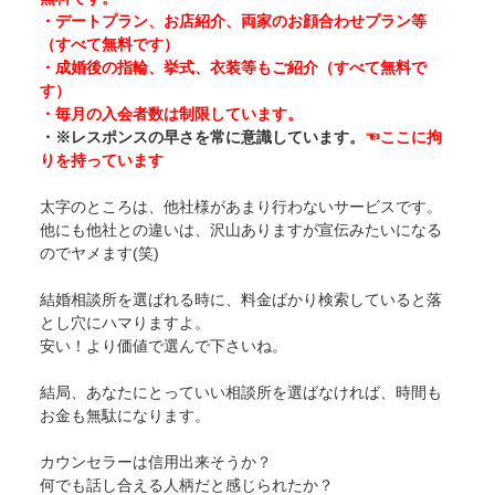
・デートプラン、お店紹介、両家のお顔合わせプラン等
（すべて無料です）
・成婚後の指輪、挙式、衣装等もご紹介（すべて無料で
す）
・毎月の入会者数は制限しています。
・※レスポンスの早さを常に意識しています。
☜ここに拘
りを持っています
太字のところは、他社様があまり行わないサービスです。
他にも他社との違いは、沢山ありますが宣伝みたいになる
のでヤメます(笑)
結婚相談所を選ばれる時に、料金ばかり検索していると落
とし穴にハマりますよ。
安い！より価値で選んで下さいね。
結局、あなたにとっていい相談所を選ばなければ、時間も
お金も無駄になります。
カウンセラーは信用出来そうか？
何でも話し合える人柄だと感じられたか？