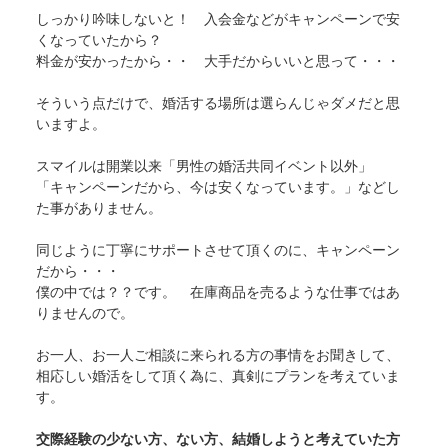
しっかり吟味しないと！ 入会金などがキャンペーンで安
くなっていたから？
料金が安かったから・・ 大手だからいいと思って・・・
そういう点だけで、婚活する場所は選らんじゃダメだと思
いますよ。
スマイルは開業以来「男性の婚活共同イベント以外」
「キャンペーンだから、今は安くなっています。」などし
た事がありません。
同じように丁寧にサポートさせて頂くのに、キャンペーン
だから・・・
僕の中では？？です。 在庫商品を売るような仕事ではあ
りませんので。
お一人、お一人ご相談に来られる方の事情をお聞きして、
相応しい婚活をして頂く為に、真剣にプランを考えていま
す。
交際経験の少ない方、ない方、結婚しようと考えていた方