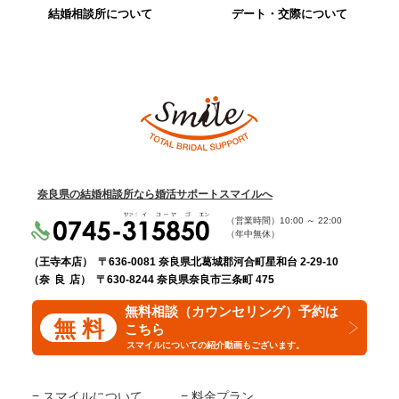
結婚相談所について
デート・交際について
奈良県の結婚相談所なら婚活サポートスマイルへ
（営業時間）
10:00
～
22:00
（年中無休）
（王寺本店）
〒636-0081 奈良県北葛城郡河合町星和台 2-29-10
（奈 良 店）
〒630-8244 奈良県奈良市三条町 475
無料相談（カウンセリング）予約は
無 料
こちら
スマイルについての紹介動画もございます。
スマイルについて
料金プラン