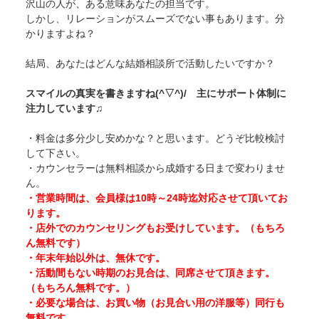
沢山の人が、ある意味あなたの担当です。
しかし、リレーションがスムーズでない事もあります。分
かりますよね？
結局、あなたはどんな結婚相談所で活動したいですか？
スマイルの真実を書きますね(^▽^)/ 主にサポート体制に
注力しています♫
・料金は多分少し安めかな？と思います。どうぞ比較検討
して下さい。
・カウンセラーは無料相談から成婚する日まで変わりませ
ん。
・営業時間は、会員様は10時～24時迄対応させて頂いてお
ります。
・店外でのカウンセリングもお受けしています。（もちろ
ん無料です）
・年末年始以外は、無休です。
・活動間もない時期のお見合は、同席させて頂きます。
（もちろん無料です。）
・必要な場合は、お買い物（お見合い用の洋服等）同行も
無料です。