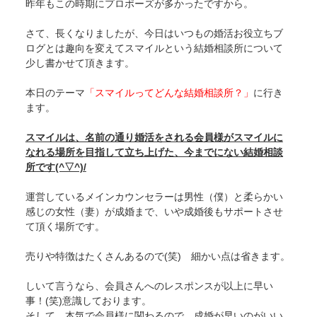
昨年もこの時期にプロポーズが多かったですから。
さて、長くなりましたが、今日はいつもの婚活お役立ちブ
ログとは趣向を変えてスマイルという結婚相談所について
少し書かせて頂きます。
本日のテーマ
「スマイルってどんな結婚相談所？」
に行き
ます。
スマイルは、名前の通り婚活をされる会員様がスマイルに
なれる場所を目指して立ち上げた、今までにない結婚相談
所です(^▽^)/
運営しているメインカウンセラーは男性（僕）と柔らかい
感じの女性（妻）が成婚まで、いや成婚後もサポートさせ
て頂く場所です。
売りや特徴はたくさんあるので(笑) 細かい点は省きます。
しいて言うなら、会員さんへのレスポンスが以上に早い
事！(笑)意識しております。
そして、本気で会員様に関わるので、成婚が早いのがいい