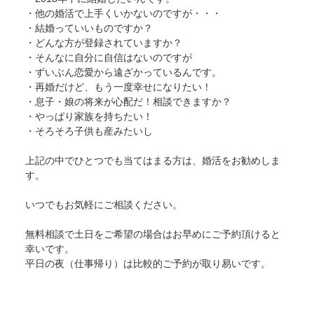
・他の婚活で上手くいかないのですが・・・
・結婚っていいものですか？
・どんな方が登録されていますか？
・そんなに自分に自信はないのですが
・ずいぶん恋愛から遠ざかっているんです。
・再婚だけど、もう一度幸せになりたい！
・息子・娘の将来が心配だ！相談できますか？
・やっぱり家族を持ちたい！
・そろそろ子供も産みたいし
上記の中でひとつでも当てはまる方は、婚活をお勧めしま
す。
いつでもお気軽にご相談ください。
無料相談で土日をご希望の場合はお早めにご予約頂けると
幸いです。
平日の夜（仕事帰り）は比較的ご予約が取り易いです。