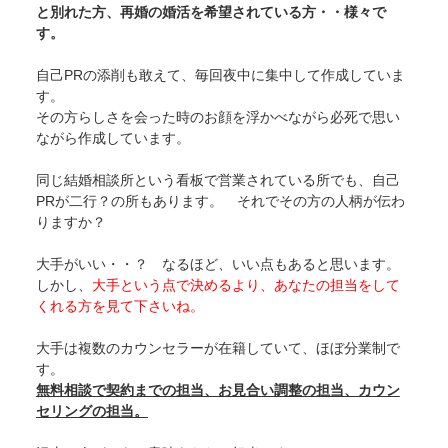
と別れた方、再婚の婚活を希望されている方・・様々で
す。
自己PRの添削も敢えて、毎回夜中に集中して作成していま
す。
その方らしさを会った時のお顔を浮かべながら必死で思い
ながら作成しています。
同じ結婚相談所という看板で営業されている所でも、自己
PRが二行？の所もあります。 それでその方の人柄が伝わ
りますか？
大手がいい・・？ なるほど、いい点もあると思います。
しかし、
大手という点で決めるより、あなたの担当をして
くれる方を見て下さいね。
大手は複数のカウンセラーが在籍していて、ほぼ分業制で
す。
無料相談で契約までの担当、お見合い調整の担当、カウン
セリングの担当。