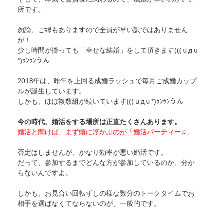
所です。
勿論、ご縁もありますので全員が早い訳ではありません
が！
少し時間が掛っても「幸せな結婚」をして頂きます(((ｕдｕ
*)ｩﾝｩﾝうん
2018年は、昨年を上回る成婚ラッシュで毎月ご成婚カップ
ルが誕生しています。
しかも、ほぼ複数組が続いています(((ｕдｕ*)ｩﾝｩﾝうん
今の時代、婚活をする場所は正直たくさんあります。
婚活と聞けば、まず頭に浮かぶのが「婚活パーティー♫」
否定はしませんが、かなり効率が悪い婚活です。
だって、参加するまでどんな方が参加しているのか、分か
らないんですよ。
しかも、お見合い回転ずしの様な数分のトークタイムでお
相手を選ばなくてならないのが、一般的です。