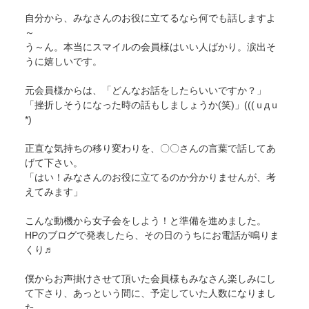
自分から、みなさんのお役に立てるなら何でも話しますよ
～
う～ん。本当にスマイルの会員様はいい人ばかり。涙出そ
うに嬉しいです。
元会員様からは、「どんなお話をしたらいいですか？」
「挫折しそうになった時の話もしましょうか(笑)」(((ｕдｕ
*)
正直な気持ちの移り変わりを、〇〇さんの言葉で話してあ
げて下さい。
「はい！みなさんのお役に立てるのか分かりませんが、考
えてみます」
こんな動機から女子会をしよう！と準備を進めました。
HPのブログで発表したら、その日のうちにお電話が鳴りま
くり♬
僕からお声掛けさせて頂いた会員様もみなさん楽しみにし
て下さり、あっという間に、予定していた人数になりまし
た。