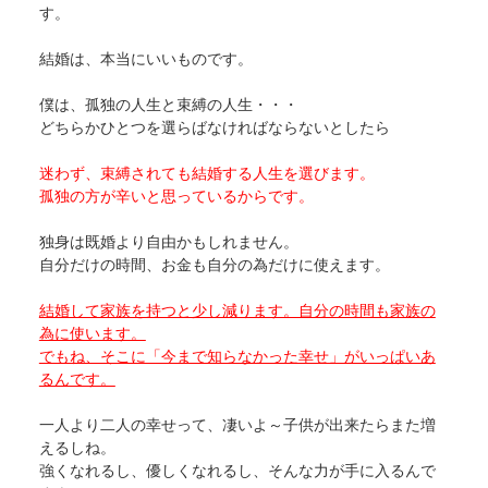
す。
結婚は、本当にいいものです。
僕は、孤独の人生と束縛の人生・・・
どちらかひとつを選らばなければならないとしたら
迷わず、束縛されても結婚する人生を選びます。
孤独の方が辛いと思っているからです。
独身は既婚より自由かもしれません。
自分だけの時間、お金も自分の為だけに使えます。
結婚して家族を持つと少し減ります。自分の時間も家族の
為に使います。
でもね、そこに「今まで知らなかった幸せ」がいっぱいあ
るんです。
一人より二人の幸せって、凄いよ～子供が出来たらまた増
えるしね。
強くなれるし、優しくなれるし、そんな力が手に入るんで