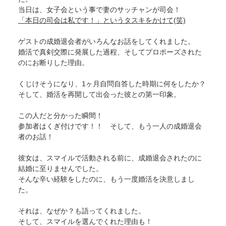
当日は、女子会という事で妻のサッチャンが司会！
「本日の司会は私です！」というタスキをかけて(笑)
ゲストの成婚退会者がいろんなお話をしてくれました。
婚活で真剣交際に発展した過程、そしてプロポーズされた
のにお断りした理由。
くじけそうになり、1ヶ月自問自答した時期に何をしたか？
そして、婚活を再開して出会った彼との第一印象。
この人だと分かった瞬間！
参加者はくぎ付けです！！ そして、もう一人の成婚退会
者のお話！
彼女は、スマイルで活動される前に、成婚退会されたのに
結婚に至りませんでした。
そんな辛い経験をしたのに、もう一度婚活を決意しまし
た。
それは、なぜか？も語ってくれました。
そして、スマイルを選んでくれた理由も！