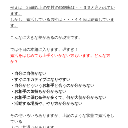
例えば、35歳以上の男性の婚姻率は・・３％と言われてい
ます。
しかし、婚活している男性は・・・４４％は結婚していま
す。
こんなに大きな差があるのが現実です。
では今日の本題に入ります。遅すぎ！
婚活をはじめても上手くいかない方もいます。どんな方
か？
・自分に自信がない
・すぐにネガティブになりやすい
・自分がどういうお相手と合うのか分からない
・お相手の気持ちが分からない
・お相手に望む条件が多くて、何が大切か分からない
・活動する場所や、やり方が分からない
その他いろいろありますが、上記のような状態で婚活をし
ている
人には共通点があります。