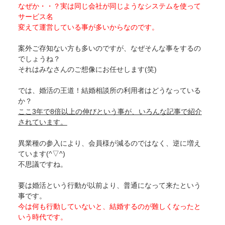
なぜか・・？実は同じ会社が同じようなシステムを使って
サービス名
変えて運営している事が多いからなのです。
案外ご存知ない方も多いのですが、なぜそんな事をするの
でしょうね？
それはみなさんのご想像にお任せします(笑)
では、婚活の王道！結婚相談所の利用者はどうなっている
か？
ここ3年で8倍以上の伸びという事が、いろんな記事で紹介
されています。
異業種の参入により、会員様が減るのではなく、逆に増え
ています(^▽^)
不思議ですね。
要は婚活という行動が以前より、普通になって来たという
事です。
今は何も行動していないと、結婚するのが難しくなったと
いう時代です。