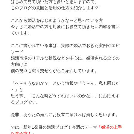
はじめて見て頂いた方も多いと思いますので、
このブログの意図と活用の仕方を紹介します💡
これから婚活をはじめようかな～と思っている方
今まさに婚活中の方を対象にお役立て頂きたい内容を書い
ています。
ここに書かれている事は、実際の婚活でおきた実例やエピ
ソード
婚活市場のリアルな状況などを中心に、婚活される全ての
方向けに
僕の視点も織り交ぜながらご紹介しています。
「へ～そうなのか？」という情報や「う～ん。私も同じだ
～」と
思う事、「こんな時どうすればいいのかな～」にお応えす
るブログです。
是非、あなたの婚活にお役立て頂ければ嬉しく思います。
では、新年1発目の婚活ブログ！今週のテーマ
「婚活の上手
な進め方！」