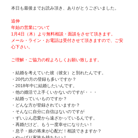
本日も最後までお読み頂き、ありがとうございました。
追伸
年始の営業について
1月4日（木）より無料相談・面談をさせて頂きます。
メール・ライン・お電話は受付させて頂きますので、ご安
心下さい。
ご理解・ご協力の程よろしくお願い致します。
・結婚を考えていた彼（彼女）と別れたんです。
・20代の方の登録も多いですか？
・2018年中に結婚したいんです。
・他の婚活で上手くいかないのですが・・・
・結婚っていいものですか？
・どんな方が登録されていますか？
・そんなに自分に自信はないのですが
・ずいぶん恋愛から遠ざかっているんです。
・再婚だけど、もう一度幸せになりたい！
・息子・娘の将来が心配だ！相談できますか？
・やっぱり家族を持ちたい！