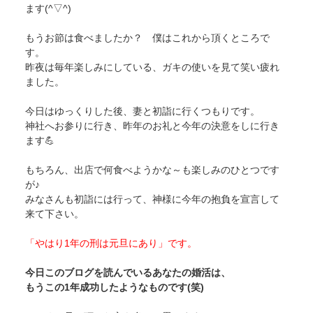
ます(^▽^)
もうお節は食べましたか？ 僕はこれから頂くところで
す。
昨夜は毎年楽しみにしている、ガキの使いを見て笑い疲れ
ました。
今日はゆっくりした後、妻と初詣に行くつもりです。
神社へお参りに行き、昨年のお礼と今年の決意をしに行き
ます💪
もちろん、出店で何食べようかな～も楽しみのひとつです
が♪
みなさんも初詣には行って、神様に今年の抱負を宣言して
来て下さい。
「やはり1年の刑は元旦にあり」です。
今日このブログを読んでいるあなたの婚活は、
もうこの1年成功したようなものです(笑)