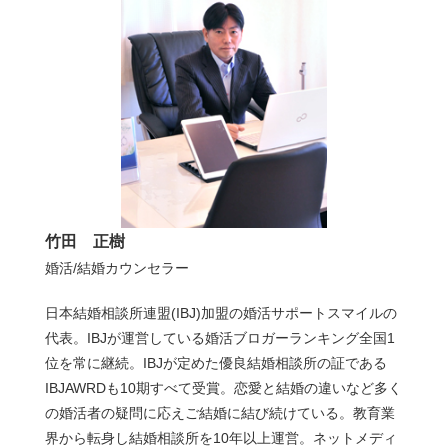
竹田 正樹
婚活/結婚カウンセラー
日本結婚相談所連盟(IBJ)加盟の婚活サポートスマイルの
代表。IBJが運営している婚活ブロガーランキング全国1
位を常に継続。IBJが定めた優良結婚相談所の証である
IBJAWRDも10期すべて受賞。恋愛と結婚の違いなど多く
の婚活者の疑問に応えご結婚に結び続けている。教育業
界から転身し結婚相談所を10年以上運営。ネットメディ