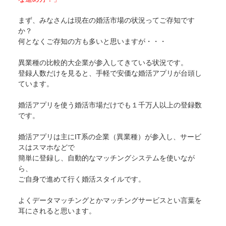
まず、みなさんは現在の婚活市場の状況ってご存知です
か？
何となくご存知の方も多いと思いますが・・・
異業種の比較的大企業が参入してきている状況です。
登録人数だけを見ると、手軽で安価な婚活アプリが台頭し
ています。
婚活アプリを使う婚活市場だけでも１千万人以上の登録数
です。
婚活アプリは主にIT系の企業（異業種）が参入し、サービ
スはスマホなどで
簡単に登録し、自動的なマッチングシステムを使いなが
ら、
ご自身で進めて行く婚活スタイルです。
よくデータマッチングとかマッチングサービスとい言葉を
耳にされると思います。