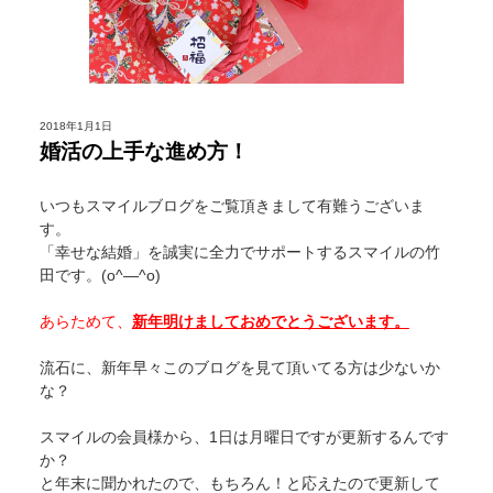
2018年1月1日
婚活の上手な進め方！
いつもスマイルブログをご覧頂きまして有難うございま
す。
「幸せな結婚」を誠実に全力でサポートするスマイルの竹
田です。(o^―^o)
あらためて、
新年明けましておめでとうございます。
流石に、新年早々このブログを見て頂いてる方は少ないか
な？
スマイルの会員様から、1日は月曜日ですが更新するんです
か？
と年末に聞かれたので、もちろん！と応えたので更新して