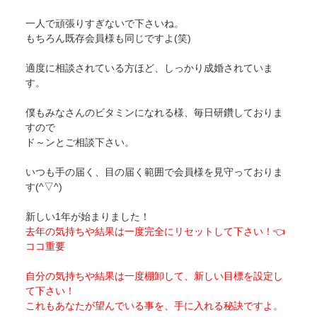
一人で頑張りすぎないで下さいね。
もちろん既存会員様も同じですよ(笑)
適度に相談されている方ほど、しっかり成婚されていま
す。
僕もみなさんのビタミンになれる様、毎日研鑽しておりま
すので
ド～ンとご相談下さい。
いつも手の届く、目の届く範囲で会員様を見守っておりま
す(^▽^)
新しい1年が始まりました！
去年の気持ちや結果は一度完全にリセットして下さい！👈
ココ重要
自分の気持ちや結果は一度棚卸して、新しい目標を設定し
て下さい！
これもあなたが望んでいる事を、手に入れる秘訣ですよ。