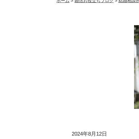
ホーム
>
婚活お役立ちブログ
>
結婚相談
2024年8月12日