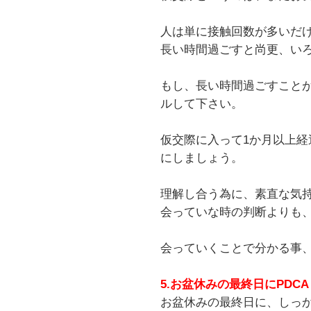
人は単に接触回数が多いだ
長い時間過ごすと尚更、い
もし、長い時間過ごすことが
ルして下さい。
仮交際に入って1か月以上経
にしましょう。
理解し合う為に、素直な気
会っていな時の判断よりも
会っていくことで分かる事
5.お盆休みの最終日にPDCA
お盆休みの最終日に、しっ