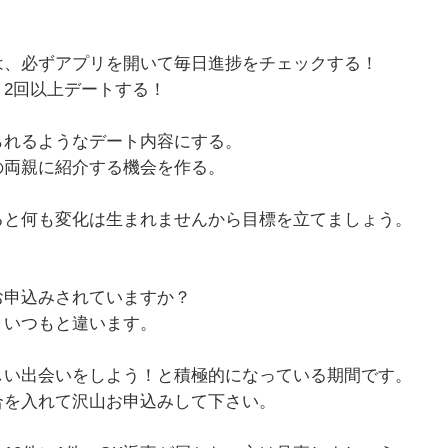
は、必ずアプリを開いて毎日進捗をチェックする！
2回以上デートする！
られるようなデート内容にする。
の両親に紹介する機会を作る。
ると何も変化は生まれませんから目標を立てましょう。
お申込みされていますか？
、いつもと違います。
しい出会いをしよう！と積極的になっている期間です。
合を入れて沢山お申込みして下さい。