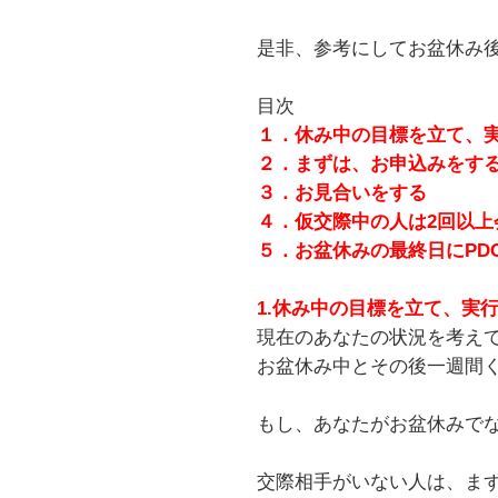
是非、参考にしてお盆休み
目次
１．休み中の目標を立て、
２．まずは、お申込みをす
３．お見合いをする
４．仮交際中の人は2回以上
５．お盆休みの最終日にPD
1.休み中の目標を立て、実
現在のあなたの状況を考え
お盆休み中とその後一週間
もし、あなたがお盆休みで
交際相手がいない人は、ま