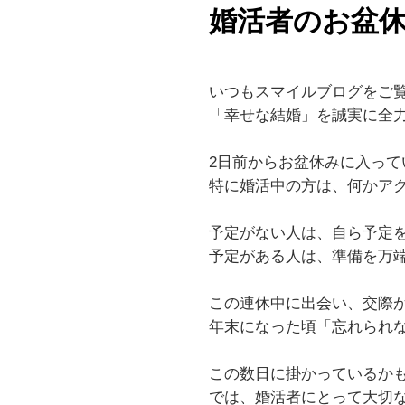
婚活者のお盆
いつもスマイルブログをご
「幸せな結婚」を誠実に全
2日前からお盆休みに入っ
特に婚活中の方は、何かア
予定がない人は、自ら予定
予定がある人は、準備を万
この連休中に出会い、交際
年末になった頃「忘れられ
この数日に掛かっているか
では、婚活者にとって大切