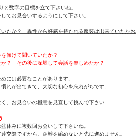
かりと数字の目標を立て下さいね。
かしてお見合いするようにして下さい。
ていたか？ 異性から好感を持たれる服装は出来ていたかお
心を傾けて聞いていたか？
たか？ その後に深堀して会話を楽しめたか？
ためには必要なことがあります。
と慣れが出てきて、大切な初心を忘れがちです。
なく、お見合いの極意を見直して挑んで下さい
う
お盆休みに複数回お会いして下さいね。
友達交際ですから、距離を縮めないと先に進めません。