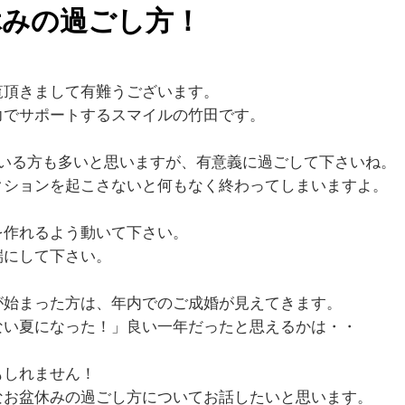
休みの過ごし方！
覧頂きまして有難うございます。
力でサポートするスマイルの竹田です。
ている方も多いと思いますが、有意義に過ごして下さいね。
クションを起こさないと何もなく終わってしまいますよ。
を作れるよう動いて下さい。
端にして下さい。
が始まった方は、年内でのご成婚が見えてきます。
ない夏になった！」良い一年だったと思えるかは・・
もしれません！
なお盆休みの過ごし方についてお話したいと思います。