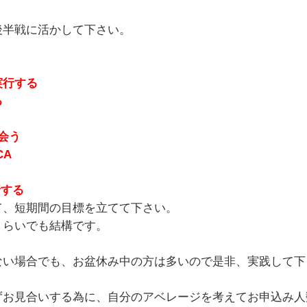
後半戦に活かして下さい。
実行する
る
会う
CA
行する
て、短期間の目標を立てて下さい。
くらいでも結構です。
ない場合でも、お盆休み中の方は多いので是非、実践して下
ずお見合いする為に、自分のアベレージを考えてお申込み人