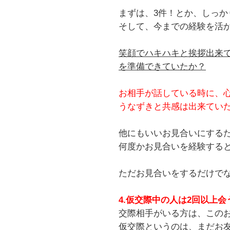
まずは、3件！とか、しっ
そして、今までの経験を活
笑顔でハキハキと挨拶出来
を準備できていたか？
お相手が話している時に、
うなずきと共感は出来てい
他にもいいお見合いにする
何度かお見合いを経験する
ただお見合いをするだけで
4.仮交際中の人は2回以上会
交際相手がいる方は、この
仮交際というのは、まだお