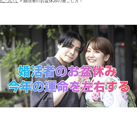
所について
>
婚活者のお盆休みの過ごし方！